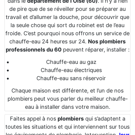
dans le
département de l’Oise (60)
. Il n’y a rien
de pire que de se réveiller pour se préparer au
travail et d’allumer la douche, pour découvrir que
la seule chose qui sort du robinet est de l’eau
froide. C’est pourquoi nous offrons un service de
chauffe-eau 24 heures sur 24.
Nos plombiers
professionnels du 60
peuvent réparer, installer :
Chauffe-eau au gaz
Chauffe-eau électriques
Chauffe-eau sans réservoir
Chaque maison est différente, et l’un de nos
plombiers peut vous parler du meilleur chauffe-
eau à installer dans votre maison.
Faites appel à nos
plombiers
qui s’adaptent a
toutes les situations et qui interviennent sur tous
les équipements de plomberie. Intervention
Jour