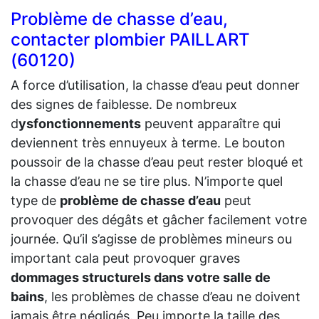
Problème de chasse d’eau,
contacter plombier PAILLART
(60120)
A force d’utilisation, la chasse d’eau peut donner
des signes de faiblesse. De nombreux
d
ysfonctionnements
peuvent apparaître qui
deviennent très ennuyeux à terme. Le bouton
poussoir de la chasse d’eau peut rester bloqué et
la chasse d’eau ne se tire plus. N’importe quel
type de
problème de chasse d’eau
peut
provoquer des dégâts et gâcher facilement votre
journée. Qu’il s’agisse de problèmes mineurs ou
important cala peut provoquer graves
dommages structurels dans votre salle de
bains
, les problèmes de chasse d’eau ne doivent
jamais être négligés. Peu importe la taille des