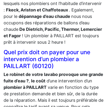
lesquels nos plombiers ont l’habitude d’intervenir
:
Fkeck, Ariston et Chaffoteaux
. Egalement,
pour le
dépannage d’eau chaude
nous nous
occupons des réparations de ballons d’eau
chaude
De Dietrich, Pacific, Thermor, Lemercier
et Fagor
! Un plombier à PAILLART est toujours
prêt à intervenir sous 2 heure !
Quel prix doit on payer pour une
intervention d’un plombier a
PAILLART (60120)
Le robinet de votre lavabo provoque une grande
fuite d’eau ?
,
le coût
d’une intervention d’un
plombier à PAILLART
varie en fonction du type
de prestation demande et bien sûr, de la durée
de la réparation. Mais il est toujours préférable de
connaître le tarif avant sa venue. Pour cela