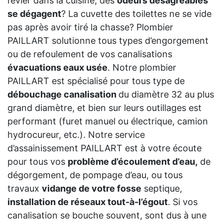
l’évier dans la cuisine, des
odeurs désagréables
se dégagent
? La cuvette des toilettes ne se vide
pas après avoir tiré la chasse? Plombier
PAILLART solutionne tous types d’engorgement
ou de refoulement de vos canalisations
évacuations eaux usée
. Notre plombier
PAILLART est spécialisé pour tous type de
débouchage canalisation
du diamètre 32 au plus
grand diamètre, et bien sur leurs outillages est
performant (furet manuel ou électrique, camion
hydrocureur, etc.). Notre service
d’assainissement PAILLART est à votre écoute
pour tous vos
problème d’écoulement d’eau,
de
dégorgement, de pompage d’eau, ou tous
travaux
vidange de votre fosse
septique,
installation de réseaux tout-à-l’égout
. Si vos
canalisation se bouche souvent, sont dus à une