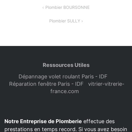
Navigation
Plombier BOURSONNE
de
Plombier SULLY
l’article
Ressources Utiles
Dépannage volet roulant Paris - IDF
Réparation fenêtre Paris - IDF
vitrier-vitrerie-
france.com
Notre Entreprise de Plomberie
effectue des
prestations en temps record. Si vous avez besoin