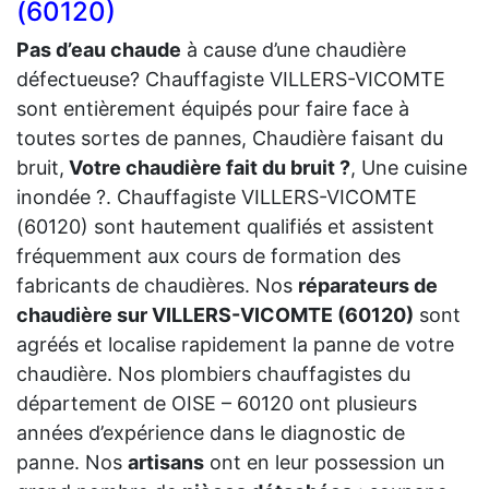
(60120)
Pas d’eau chaude
à cause d’une chaudière
défectueuse? Chauffagiste VILLERS-VICOMTE
sont entièrement équipés pour faire face à
toutes sortes de pannes, Chaudière faisant du
bruit,
Votre chaudière fait du bruit ?
, Une cuisine
inondée ?. Chauffagiste VILLERS-VICOMTE
(60120) sont hautement qualifiés et assistent
fréquemment aux cours de formation des
fabricants de chaudières. Nos
réparateurs de
chaudière sur VILLERS-VICOMTE (60120)
sont
agréés et localise rapidement la panne de votre
chaudière. Nos plombiers chauffagistes du
département de OISE – 60120 ont plusieurs
années d’expérience dans le diagnostic de
panne. Nos
artisans
ont en leur possession un