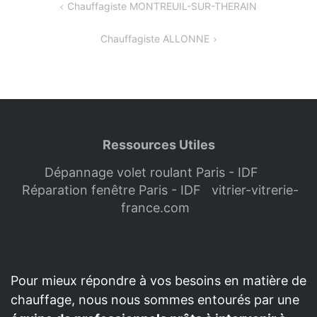
Navigation
Chauffagiste MONTREUIL-SUR-THERAIN
de
Chauffagiste ALLONNE
l’article
Ressources Utiles
Dépannage volet roulant Paris - IDF
Réparation fenêtre Paris - IDF
vitrier-vitrerie-
france.com
Pour mieux répondre à vos besoins en matière de
chauffage, nous nous sommes entourés par une