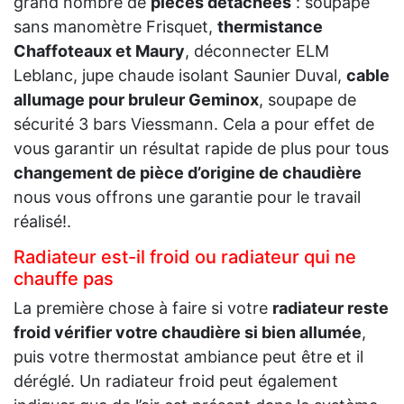
grand nombre de
pièces détachées
: soupape
sans manomètre Frisquet,
thermistance
Chaffoteaux et Maury
, déconnecter ELM
Leblanc, jupe chaude isolant Saunier Duval,
cable
allumage pour bruleur Geminox
, soupape de
sécurité 3 bars Viessmann. Cela a pour effet de
vous garantir un résultat rapide de plus pour tous
changement de pièce d’origine de chaudière
nous vous offrons une garantie pour le travail
réalisé!.
Radiateur est-il froid ou radiateur qui ne
chauffe pas
La première chose à faire si votre
radiateur reste
froid vérifier votre chaudière si bien allumée
,
puis votre thermostat ambiance peut être et il
déréglé. Un radiateur froid peut également