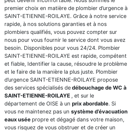
peut devenir inconfortable. Nous sommes le
premier choix en matière de plombier d’urgence à
SAINT-ETIENNE-ROILAYE. Grâce à notre service
rapide, à nos solutions garanties et à nos
plombiers qualifiés, vous pouvez compter sur
nous pour vous fournir le service dont vous avez
besoin. Disponibles pour vous 24/24. Plombier
SAINT-ETIENNE-ROILAYE est rapide, compétent
et fiable, Identifier la cause, résoudre le problème
et le faire de la manière la plus juste. Plombier
d’urgence SAINT-ETIENNE-ROILAYE propose
des services spécialisés de
débouchage de WC à
SAINT-ETIENNE-ROILAYE
, et sur le
département de OISE à un
prix abordable
. Si
vous ne maintenez pas un
système d’évacuation
eaux usée
propre et dégagé dans votre maison,
vous risquez de vous obstruer et de créer un