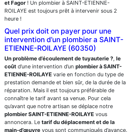
et Fagor
! Un plombier à SAINT-ETIENNE-
ROILAYE est toujours prêt à intervenir sous 2
heure !
Quel prix doit on payer pour une
intervention d’un plombier a SAINT-
ETIENNE-ROILAYE (60350)
Un problème d’écoulement de tuyauterie ?
,
le
coût
d’une intervention d’un
plombier à SAINT-
ETIENNE-ROILAYE
varie en fonction du type de
prestation demande et bien sûr, de la durée de la
réparation. Mais il est toujours préférable de
connaître le tarif avant sa venue. Pour cela
qu’avant que notre artisan se déplace notre
plombier SAINT-ETIENNE-ROILAYE
vous
annoncera. Le
tarif du déplacement et de la
main-d’œuvre
vous sont communiqués d’avance.