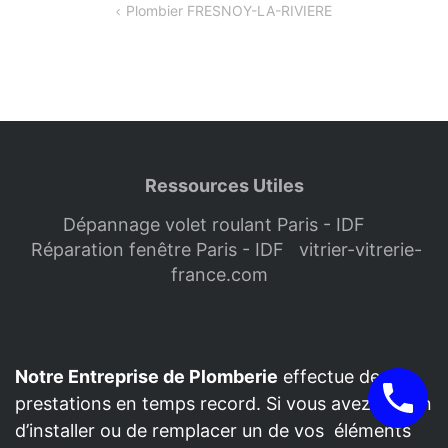
Navigation
Plombier FRESNOY-LA-RIVIERE
de
l’article
Ressources Utiles
Dépannage volet roulant Paris - IDF
Réparation fenêtre Paris - IDF
vitrier-vitrerie-
france.com
Notre Entreprise de Plomberie
effectue des
prestations en temps record. Si vous avez besoin
d’installer ou de remplacer un de vos éléments