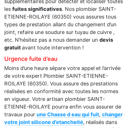
supplémentaires pour détecter et localiser toutes
les
fuites significatives
. Nos plombier SAINT-
ETIENNE-ROILAYE (60350) vous assures tous
types de prestation allant du changement d’un
joint, refaire une soudure sur tuyau de cuivre ,
etc. N’hésitez pas a nous demander un
devis
gratuit
avant toute intervention !
Urgence fuite d’eau
Moins d’une heure sépare votre appel et l’arrivée
de votre expert Plombier SAINT-ETIENNE-
ROILAYE (60350). Vous assure des prestations
réalisées en conformité avec toutes les normes
en vigueur. Votre artisan plombier SAINT-
ETIENNE-ROILAYE pourra enfin vous assurer de
travaux pour
une Chasse d eau qui fuit
,
changer
votre joint silicone d’etancheité
, réalisés dans