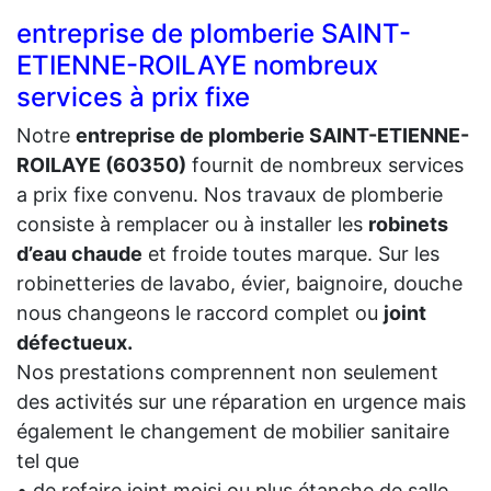
entreprise de plomberie SAINT-
ETIENNE-ROILAYE nombreux
services à prix fixe
Notre
entreprise de plomberie SAINT-ETIENNE-
ROILAYE (60350)
fournit de nombreux services
a prix fixe convenu. Nos travaux de plomberie
consiste à remplacer ou à installer les
robinets
d’eau chaude
et froide toutes marque. Sur les
robinetteries de lavabo, évier, baignoire, douche
nous changeons le raccord complet ou
joint
défectueux.
Nos prestations comprennent non seulement
des activités sur une réparation en urgence mais
également le changement de mobilier sanitaire
tel que
• de refaire joint moisi ou plus étanche de salle