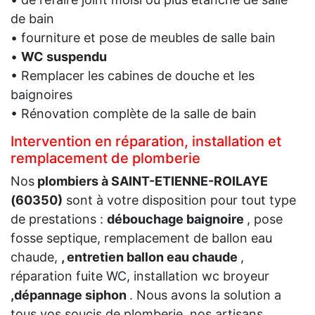
de bain
• fourniture et pose de meubles de salle bain
•
WC suspendu
• Remplacer les cabines de douche et les
baignoires
• Rénovation complète de la salle de bain
Intervention en réparation, installation et
remplacement de plomberie
Nos
plombiers à SAINT-ETIENNE-ROILAYE
(60350)
sont à votre disposition pour tout type
de prestations :
débouchage baignoire
, pose
fosse septique, remplacement de ballon eau
chaude,
, entretien ballon eau chaude
,
réparation fuite WC, installation wc broyeur
,dépannage siphon
. Nous avons la solution a
tous vos soucis de plomberie, nos artisans