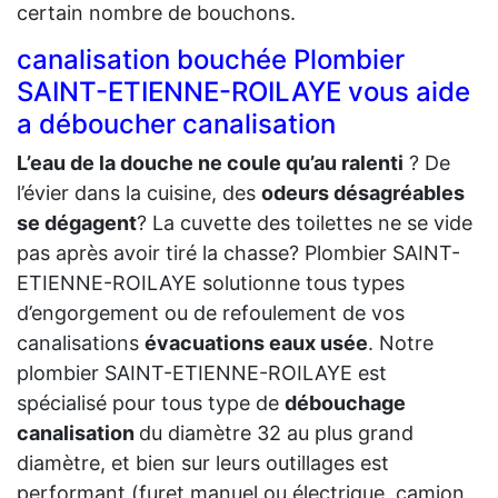
certain nombre de bouchons.
canalisation bouchée Plombier
SAINT-ETIENNE-ROILAYE vous aide
a déboucher canalisation
L’eau de la douche ne coule qu’au ralenti
? De
l’évier dans la cuisine, des
odeurs désagréables
se dégagent
? La cuvette des toilettes ne se vide
pas après avoir tiré la chasse? Plombier SAINT-
ETIENNE-ROILAYE solutionne tous types
d’engorgement ou de refoulement de vos
canalisations
évacuations eaux usée
. Notre
plombier SAINT-ETIENNE-ROILAYE est
spécialisé pour tous type de
débouchage
canalisation
du diamètre 32 au plus grand
diamètre, et bien sur leurs outillages est
performant (furet manuel ou électrique, camion