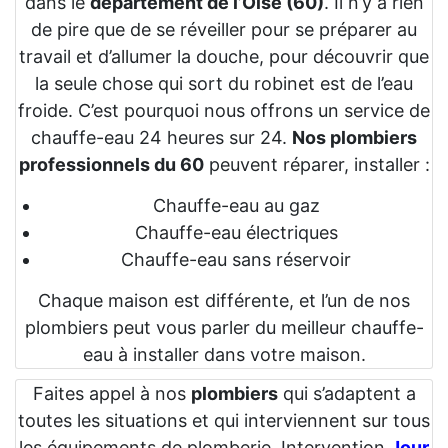
dans le
département de l’Oise (60)
. Il n’y a rien
de pire que de se réveiller pour se préparer au
travail et d’allumer la douche, pour découvrir que
la seule chose qui sort du robinet est de l’eau
froide. C’est pourquoi nous offrons un service de
chauffe-eau 24 heures sur 24.
Nos plombiers
professionnels du 60
peuvent réparer, installer :
Chauffe-eau au gaz
Chauffe-eau électriques
Chauffe-eau sans réservoir
Chaque maison est différente, et l’un de nos
plombiers peut vous parler du meilleur chauffe-
eau à installer dans votre maison.
Faites appel à nos
plombiers
qui s’adaptent a
toutes les situations et qui interviennent sur tous
les équipements de plomberie. Intervention
Jour