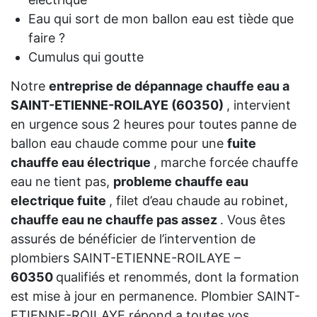
Eau qui sort de mon ballon eau est tiède que
faire ?
Cumulus qui goutte
Notre
entreprise de dépannage chauffe eau a
SAINT-ETIENNE-ROILAYE (60350)
, intervient
en urgence sous 2 heures pour toutes panne de
ballon eau chaude comme pour une
fuite
chauffe eau électrique
, marche forcée chauffe
eau ne tient pas,
probleme chauffe eau
electrique fuite
, filet d’eau chaude au robinet,
chauffe eau ne chauffe pas assez
. Vous êtes
assurés de bénéficier de l’intervention de
plombiers SAINT-ETIENNE-ROILAYE –
60350
qualifiés et renommés, dont la formation
est mise à jour en permanence. Plombier SAINT-
ETIENNE-ROILAYE répond a toutes vos