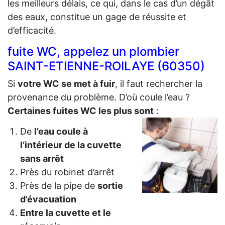
les meilleurs délais, ce qui, dans le cas d’un dégât
des eaux, constitue un gage de réussite et
d’efficacité.
fuite WC, appelez un plombier
SAINT-ETIENNE-ROILAYE (60350)
Si
votre WC se met à fuir
, il faut rechercher la
provenance du problème. D’où coule l’eau ?
Certaines fuites WC les plus sont
:
De
l’eau coule à
l’intérieur de la cuvette
sans arrêt
Près du robinet d’arrêt
Près de la pipe de
sortie
d’évacuation
Entre la cuvette et le