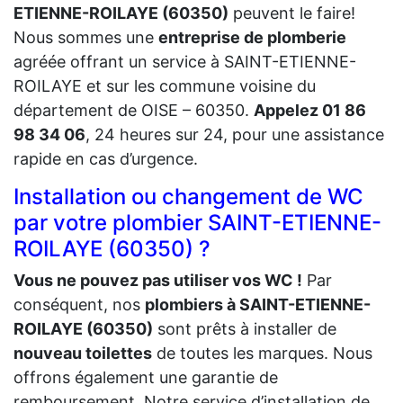
ETIENNE-ROILAYE (60350)
peuvent le faire!
Nous sommes une
entreprise de plomberie
agréée offrant un service à SAINT-ETIENNE-
ROILAYE et sur les commune voisine du
département de OISE – 60350.
Appelez 01 86
98 34 06
, 24 heures sur 24, pour une assistance
rapide en cas d’urgence.
Installation ou changement de WC
par votre plombier SAINT-ETIENNE-
ROILAYE (60350) ?
Vous ne pouvez pas utiliser vos WC !
Par
conséquent, nos
plombiers à SAINT-ETIENNE-
ROILAYE (60350)
sont prêts à installer de
nouveau toilettes
de toutes les marques. Nous
offrons également une garantie de
remboursement. Notre service d’installation de