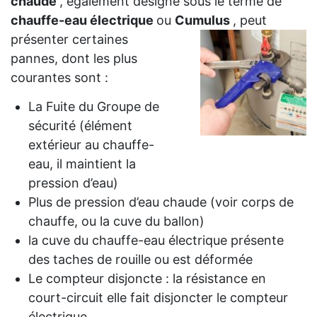
chaude
, également désigné sous le terme de
chauffe-eau électrique
ou
Cumulus
, peut
présenter certaines
pannes, dont les plus
courantes sont :
La Fuite du Groupe de
sécurité (élément
extérieur au chauffe-
eau, il maintient la
pression d’eau)
Plus de pression d’eau chaude (voir corps de
chauffe, ou la cuve du ballon)
la cuve du chauffe-eau électrique présente
des taches de rouille ou est déformée
Le compteur disjoncte : la résistance en
court-circuit elle fait disjoncter le compteur
électrique