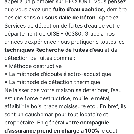
appel a un plombier sur HECOURT. Vous pensez
que vous avez une
fuite d’eau cachées
, derrière
des cloisons ou
sous dalle de béton
. Appelez
Services de détection de fuites d’eau de votre
département de OISE – 60380. Grace a nos
années d’expérience nous pratiquons toutes les
techniques Recherche de fuites d’eau
et de
détection de fuites comme :
• Méthode destructive
• La méthode d’écoute électro-acoustique
• La méthode de détection thermique
Ne laisser pas votre maison se détériorer, l’eau
est une force destructrice, rouille le métal,
affaiblir le bois, trace moisissure etc.. En bref, ils
sont un cauchemar pour tout locataire et
propriétaire. En général votre
compagnie
d’assurance prend en charge a 100%
le cout