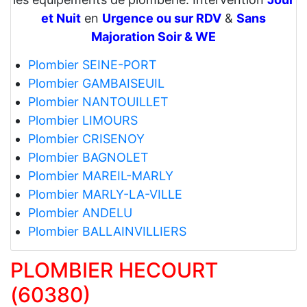
et Nuit
en
Urgence ou sur RDV
&
Sans
Majoration Soir & WE
Plombier SEINE-PORT
Plombier GAMBAISEUIL
Plombier NANTOUILLET
Plombier LIMOURS
Plombier CRISENOY
Plombier BAGNOLET
Plombier MAREIL-MARLY
Plombier MARLY-LA-VILLE
Plombier ANDELU
Plombier BALLAINVILLIERS
PLOMBIER HECOURT
(60380)