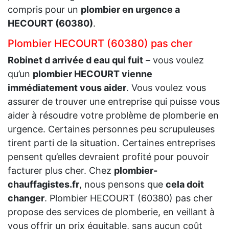
compris pour un
plombier en urgence a
HECOURT (60380)
.
Plombier HECOURT (60380) pas cher
Robinet d arrivée d eau qui fuit
– vous voulez
qu’un
plombier HECOURT vienne
immédiatement vous aider
. Vous voulez vous
assurer de trouver une entreprise qui puisse vous
aider à résoudre votre problème de plomberie en
urgence. Certaines personnes peu scrupuleuses
tirent parti de la situation. Certaines entreprises
pensent qu’elles devraient profité pour pouvoir
facturer plus cher. Chez
plombier-
chauffagistes.fr
, nous pensons que
cela doit
changer
. Plombier HECOURT (60380) pas cher
propose des services de plomberie, en veillant à
vous offrir un prix équitable, sans aucun coût