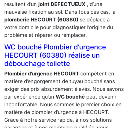
résultent d’un
joint DEFECTUEUX
, d’une
mauvaise fixation au sol. Dans tous ces cas, la
plomberie HECOURT (60380)
se déplace à
votre domicile pour diagnostiquer l’origine du
problème et réparer ou remplacer.
WC bouché Plombier d’urgence
HECOURT (60380) réalise un
débouchage toilette
Plombier d’urgence HECOURT
compétent en
matière d’engorgement de tuyau bouché sans
exiger des prix absurdement élevés. Nous savons
par expérience qu’un
WC bouché
peut devenir
inconfortable. Nous sommes le premier choix en
matière de plombier d’urgence à HECOURT.
Grâce à notre service rapide, à nos solutions
garanties et à nos plombiers qualifiés, vous