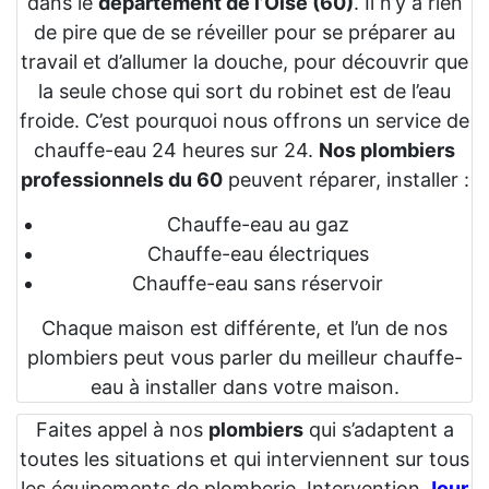
dans le
département de l’Oise (60)
. Il n’y a rien
de pire que de se réveiller pour se préparer au
travail et d’allumer la douche, pour découvrir que
la seule chose qui sort du robinet est de l’eau
froide. C’est pourquoi nous offrons un service de
chauffe-eau 24 heures sur 24.
Nos plombiers
professionnels du 60
peuvent réparer, installer :
Chauffe-eau au gaz
Chauffe-eau électriques
Chauffe-eau sans réservoir
Chaque maison est différente, et l’un de nos
plombiers peut vous parler du meilleur chauffe-
eau à installer dans votre maison.
Faites appel à nos
plombiers
qui s’adaptent a
toutes les situations et qui interviennent sur tous
les équipements de plomberie. Intervention
Jour