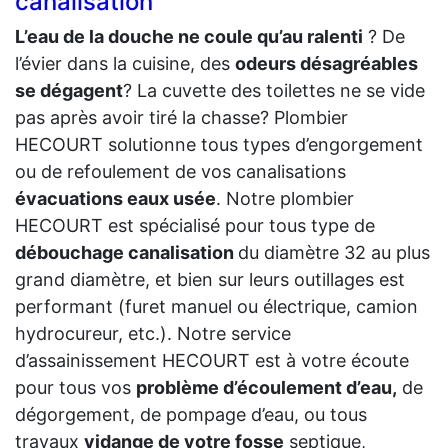
canalisation
L’eau de la douche ne coule qu’au ralenti
? De
l’évier dans la cuisine, des
odeurs désagréables
se dégagent
? La cuvette des toilettes ne se vide
pas après avoir tiré la chasse? Plombier
HECOURT solutionne tous types d’engorgement
ou de refoulement de vos canalisations
évacuations eaux usée
. Notre plombier
HECOURT est spécialisé pour tous type de
débouchage canalisation
du diamètre 32 au plus
grand diamètre, et bien sur leurs outillages est
performant (furet manuel ou électrique, camion
hydrocureur, etc.). Notre service
d’assainissement HECOURT est à votre écoute
pour tous vos
problème d’écoulement d’eau,
de
dégorgement, de pompage d’eau, ou tous
travaux
vidange de votre fosse
septique,