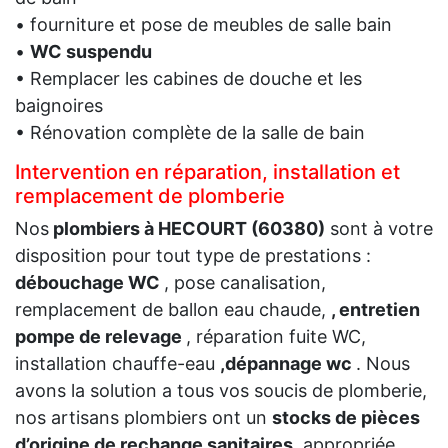
• fourniture et pose de meubles de salle bain
•
WC suspendu
• Remplacer les cabines de douche et les
baignoires
• Rénovation complète de la salle de bain
Intervention en réparation, installation et
remplacement de plomberie
Nos
plombiers à HECOURT (60380)
sont à votre
disposition pour tout type de prestations :
débouchage WC
, pose canalisation,
remplacement de ballon eau chaude,
, entretien
pompe de relevage
, réparation fuite WC,
installation chauffe-eau
,dépannage wc
. Nous
avons la solution a tous vos soucis de plomberie,
nos artisans plombiers ont un
stocks de pièces
d’origine de rechange sanitaires
, appropriée