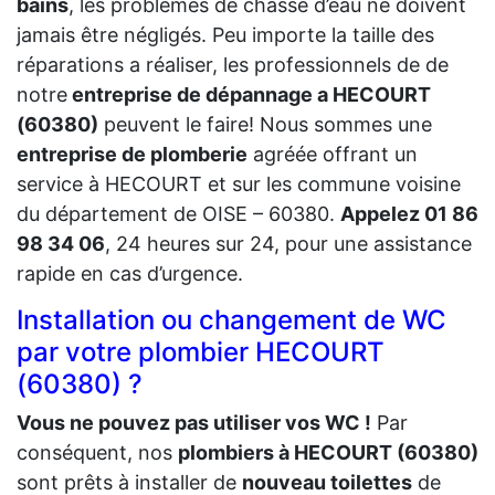
bains
, les problèmes de chasse d’eau ne doivent
jamais être négligés. Peu importe la taille des
réparations a réaliser, les professionnels de de
notre
entreprise de dépannage a HECOURT
(60380)
peuvent le faire! Nous sommes une
entreprise de plomberie
agréée offrant un
service à HECOURT et sur les commune voisine
du département de OISE – 60380.
Appelez 01 86
98 34 06
, 24 heures sur 24, pour une assistance
rapide en cas d’urgence.
Installation ou changement de WC
par votre plombier HECOURT
(60380) ?
Vous ne pouvez pas utiliser vos WC !
Par
conséquent, nos
plombiers à HECOURT (60380)
sont prêts à installer de
nouveau toilettes
de