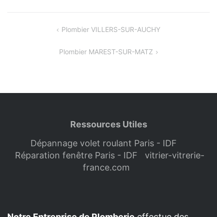
Navigation
Plombier VILLERS-SUR-AUCHY
de
Plombier MAREST-SUR-MATZ
l’article
Ressources Utiles
Dépannage volet roulant Paris - IDF
Réparation fenêtre Paris - IDF
vitrier-vitrerie-
france.com
Notre Entreprise de Plomberie
effectue des