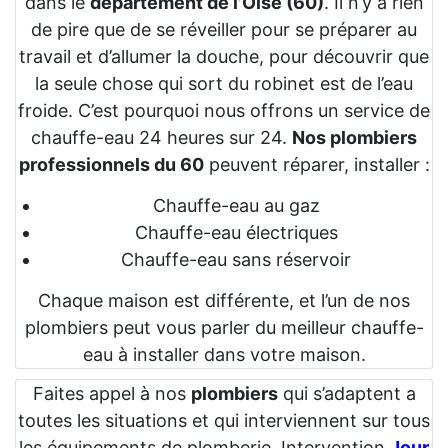
dans le
département de l’Oise (60)
. Il n’y a rien
de pire que de se réveiller pour se préparer au
travail et d’allumer la douche, pour découvrir que
la seule chose qui sort du robinet est de l’eau
froide. C’est pourquoi nous offrons un service de
chauffe-eau 24 heures sur 24.
Nos plombiers
professionnels du 60
peuvent réparer, installer :
Chauffe-eau au gaz
Chauffe-eau électriques
Chauffe-eau sans réservoir
Chaque maison est différente, et l’un de nos
plombiers peut vous parler du meilleur chauffe-
eau à installer dans votre maison.
Faites appel à nos
plombiers
qui s’adaptent a
toutes les situations et qui interviennent sur tous
les équipements de plomberie. Intervention
Jour