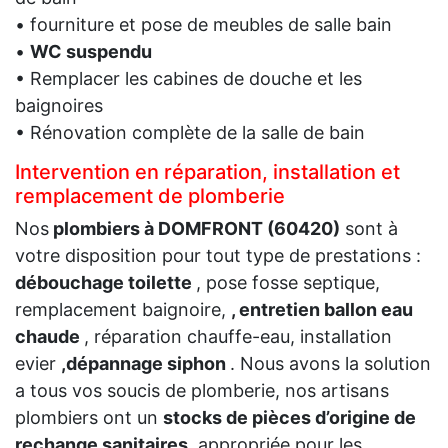
• fourniture et pose de meubles de salle bain
•
WC suspendu
• Remplacer les cabines de douche et les
baignoires
• Rénovation complète de la salle de bain
Intervention en réparation, installation et
remplacement de plomberie
Nos
plombiers à DOMFRONT (60420)
sont à
votre disposition pour tout type de prestations :
débouchage toilette
, pose fosse septique,
remplacement baignoire,
, entretien ballon eau
chaude
, réparation chauffe-eau, installation
evier
,dépannage siphon
. Nous avons la solution
a tous vos soucis de plomberie, nos artisans
plombiers ont un
stocks de pièces d’origine de
rechange sanitaires
, appropriée pour les