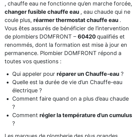
, chauffe eau ne fonctionne qu’en marche forcée,
changer fusible chauffe eau
, eau chaude qui ne
coule plus,
réarmer thermostat chauffe eau
.
Vous êtes assurés de bénéficier de l’intervention
de plombiers DOMFRONT –
60420
qualifiés et
renommés, dont la formation est mise à jour en
permanence. Plombier DOMFRONT répond a
toutes vos questions :
Qui appeler pour
réparer un Chauffe-eau
?
Quelle est la durée de vie d’un Chauffe-eau
électrique ?
Comment faire quand on a plus d’eau chaude
?
Comment
régler la température d’un cumulus
?
Les marques de plomberie des plus grandes