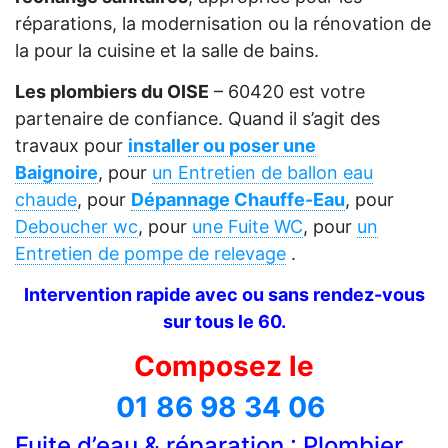
réparations, la modernisation ou la rénovation de
la pour la cuisine et la salle de bains.
Les plombiers du OISE
– 60420 est votre
partenaire de confiance. Quand il s’agit des
travaux pour
installer ou poser une
Baignoire
, pour
un Entretien de ballon eau
chaude
, pour
Dépannage Chauffe-Eau
, pour
Deboucher wc
, pour
une Fuite WC
, pour
un
Entretien de pompe de relevage
.
Intervention rapide avec ou sans rendez-vous
sur tous le 60.
Composez le
01 86 98 34 06
Fuite d’eau & réparation : Plombier