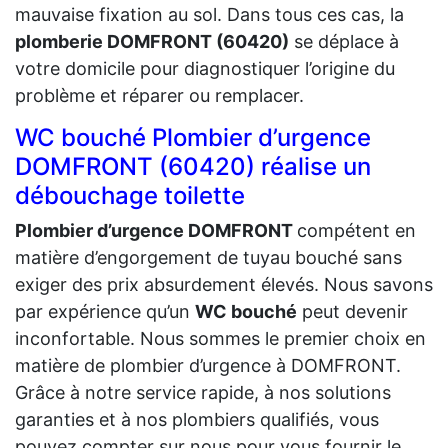
mauvaise fixation au sol. Dans tous ces cas, la
plomberie DOMFRONT (60420)
se déplace à
votre domicile pour diagnostiquer l’origine du
problème et réparer ou remplacer.
WC bouché Plombier d’urgence
DOMFRONT (60420) réalise un
débouchage toilette
Plombier d’urgence DOMFRONT
compétent en
matière d’engorgement de tuyau bouché sans
exiger des prix absurdement élevés. Nous savons
par expérience qu’un
WC bouché
peut devenir
inconfortable. Nous sommes le premier choix en
matière de plombier d’urgence à DOMFRONT.
Grâce à notre service rapide, à nos solutions
garanties et à nos plombiers qualifiés, vous
pouvez compter sur nous pour vous fournir le