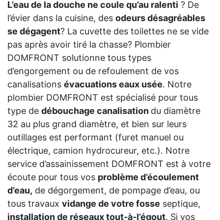
L’eau de la douche ne coule qu’au ralenti
? De
l’évier dans la cuisine, des
odeurs désagréables
se dégagent
? La cuvette des toilettes ne se vide
pas après avoir tiré la chasse? Plombier
DOMFRONT solutionne tous types
d’engorgement ou de refoulement de vos
canalisations
évacuations eaux usée
. Notre
plombier DOMFRONT est spécialisé pour tous
type de
débouchage canalisation
du diamètre
32 au plus grand diamètre, et bien sur leurs
outillages est performant (furet manuel ou
électrique, camion hydrocureur, etc.). Notre
service d’assainissement DOMFRONT est à votre
écoute pour tous vos
problème d’écoulement
d’eau,
de dégorgement, de pompage d’eau, ou
tous travaux
vidange de votre fosse
septique,
installation de réseaux tout-à-l’égout
. Si vos