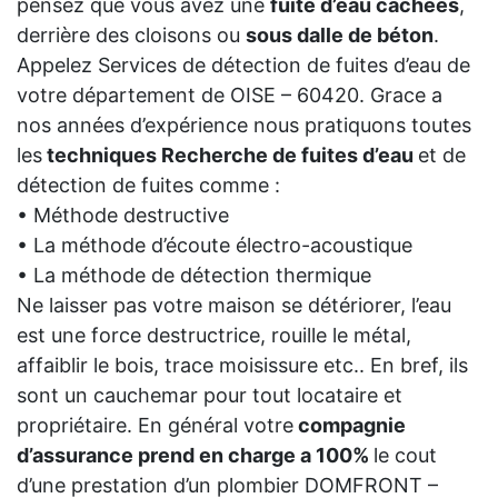
pensez que vous avez une
fuite d’eau cachées
,
derrière des cloisons ou
sous dalle de béton
.
Appelez Services de détection de fuites d’eau de
votre département de OISE – 60420. Grace a
nos années d’expérience nous pratiquons toutes
les
techniques Recherche de fuites d’eau
et de
détection de fuites comme :
• Méthode destructive
• La méthode d’écoute électro-acoustique
• La méthode de détection thermique
Ne laisser pas votre maison se détériorer, l’eau
est une force destructrice, rouille le métal,
affaiblir le bois, trace moisissure etc.. En bref, ils
sont un cauchemar pour tout locataire et
propriétaire. En général votre
compagnie
d’assurance prend en charge a 100%
le cout
d’une prestation d’un plombier DOMFRONT –