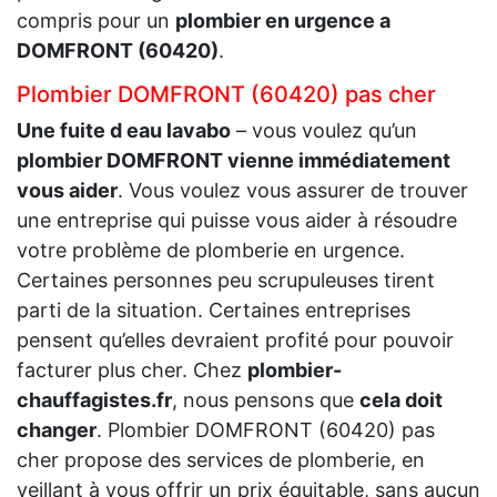
compris pour un
plombier en urgence a
DOMFRONT (60420)
.
Plombier DOMFRONT (60420) pas cher
Une fuite d eau lavabo
– vous voulez qu’un
plombier DOMFRONT vienne immédiatement
vous aider
. Vous voulez vous assurer de trouver
une entreprise qui puisse vous aider à résoudre
votre problème de plomberie en urgence.
Certaines personnes peu scrupuleuses tirent
parti de la situation. Certaines entreprises
pensent qu’elles devraient profité pour pouvoir
facturer plus cher. Chez
plombier-
chauffagistes.fr
, nous pensons que
cela doit
changer
. Plombier DOMFRONT (60420) pas
cher propose des services de plomberie, en
veillant à vous offrir un prix équitable, sans aucun