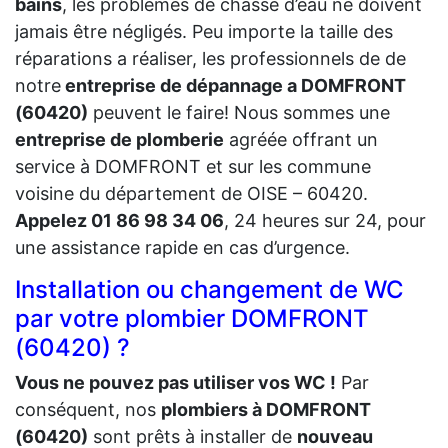
bains
, les problèmes de chasse d’eau ne doivent
jamais être négligés. Peu importe la taille des
réparations a réaliser, les professionnels de de
notre
entreprise de dépannage a DOMFRONT
(60420)
peuvent le faire! Nous sommes une
entreprise de plomberie
agréée offrant un
service à DOMFRONT et sur les commune
voisine du département de OISE – 60420.
Appelez 01 86 98 34 06
, 24 heures sur 24, pour
une assistance rapide en cas d’urgence.
Installation ou changement de WC
par votre plombier DOMFRONT
(60420) ?
Vous ne pouvez pas utiliser vos WC !
Par
conséquent, nos
plombiers à DOMFRONT
(60420)
sont prêts à installer de
nouveau