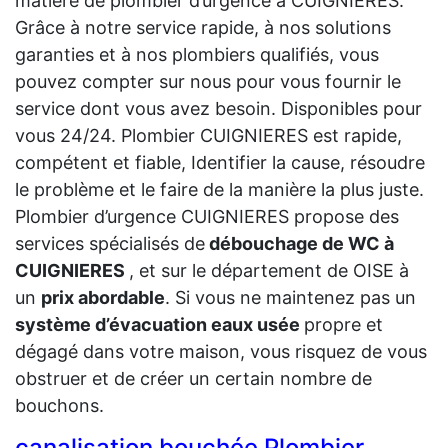
matière de plombier d’urgence à CUIGNIERES.
Grâce à notre service rapide, à nos solutions
garanties et à nos plombiers qualifiés, vous
pouvez compter sur nous pour vous fournir le
service dont vous avez besoin. Disponibles pour
vous 24/24. Plombier CUIGNIERES est rapide,
compétent et fiable, Identifier la cause, résoudre
le problème et le faire de la manière la plus juste.
Plombier d’urgence CUIGNIERES propose des
services spécialisés de
débouchage de WC à
CUIGNIERES
, et sur le département de OISE à
un
prix abordable
. Si vous ne maintenez pas un
système d’évacuation eaux usée
propre et
dégagé dans votre maison, vous risquez de vous
obstruer et de créer un certain nombre de
bouchons.
canalisation bouchée Plombier