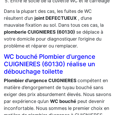
Entre le socle de la cuvette WC et le carrelage
Dans la plupart des cas, les fuites de WC
résultent d’un
joint DEFECTUEUX
, d’une
mauvaise fixation au sol. Dans tous ces cas, la
plomberie CUIGNIERES (60130)
se déplace à
votre domicile pour diagnostiquer l’origine du
problème et réparer ou remplacer.
WC bouché Plombier d’urgence
CUIGNIERES (60130) réalise un
débouchage toilette
Plombier d’urgence CUIGNIERES
compétent en
matière d’engorgement de tuyau bouché sans
exiger des prix absurdement élevés. Nous savons
par expérience qu’un
WC bouché
peut devenir
inconfortable. Nous sommes le premier choix en