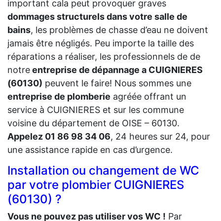
important cala peut provoquer graves
dommages structurels dans votre salle de
bains
, les problèmes de chasse d’eau ne doivent
jamais être négligés. Peu importe la taille des
réparations a réaliser, les professionnels de de
notre
entreprise de dépannage a CUIGNIERES
(60130)
peuvent le faire! Nous sommes une
entreprise de plomberie
agréée offrant un
service à CUIGNIERES et sur les commune
voisine du département de OISE – 60130.
Appelez 01 86 98 34 06
, 24 heures sur 24, pour
une assistance rapide en cas d’urgence.
Installation ou changement de WC
par votre plombier CUIGNIERES
(60130) ?
Vous ne pouvez pas utiliser vos WC !
Par