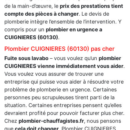
de la main-d’œuvre, le
prix des prestations tient
compte des pièces à changer
. Le devis de
plomberie intègre l’ensemble de l’intervention. Y
compris pour un
plombier en urgence a
CUIGNIERES (60130)
.
Plombier CUIGNIERES (60130) pas cher
Fuite sous lavabo
– vous voulez qu’un
plombier
CUIGNIERES vienne immédiatement vous aider
.
Vous voulez vous assurer de trouver une
entreprise qui puisse vous aider à résoudre votre
problème de plomberie en urgence. Certaines
personnes peu scrupuleuses tirent parti de la
situation. Certaines entreprises pensent qu’elles
devraient profité pour pouvoir facturer plus cher.
Chez
plombier-chauffagistes.fr
, nous pensons
que
cela doit changer
. Plombier CUIGNIERES