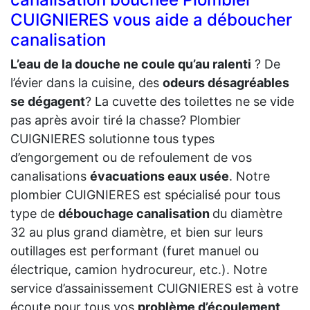
CUIGNIERES vous aide a déboucher
canalisation
L’eau de la douche ne coule qu’au ralenti
? De
l’évier dans la cuisine, des
odeurs désagréables
se dégagent
? La cuvette des toilettes ne se vide
pas après avoir tiré la chasse? Plombier
CUIGNIERES solutionne tous types
d’engorgement ou de refoulement de vos
canalisations
évacuations eaux usée
. Notre
plombier CUIGNIERES est spécialisé pour tous
type de
débouchage canalisation
du diamètre
32 au plus grand diamètre, et bien sur leurs
outillages est performant (furet manuel ou
électrique, camion hydrocureur, etc.). Notre
service d’assainissement CUIGNIERES est à votre
écoute pour tous vos
problème d’écoulement