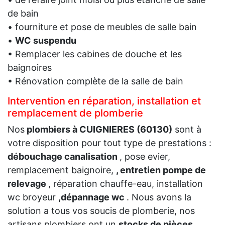
de bain
• fourniture et pose de meubles de salle bain
•
WC suspendu
• Remplacer les cabines de douche et les
baignoires
• Rénovation complète de la salle de bain
Intervention en réparation, installation et
remplacement de plomberie
Nos
plombiers à CUIGNIERES (60130)
sont à
votre disposition pour tout type de prestations :
débouchage canalisation
, pose evier,
remplacement baignoire,
, entretien pompe de
relevage
, réparation chauffe-eau, installation
wc broyeur
,dépannage wc
. Nous avons la
solution a tous vos soucis de plomberie, nos
artisans plombiers ont un
stocks de pièces