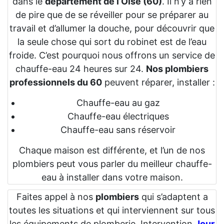
dans le
département de l’Oise (60)
. Il n’y a rien
de pire que de se réveiller pour se préparer au
travail et d’allumer la douche, pour découvrir que
la seule chose qui sort du robinet est de l’eau
froide. C’est pourquoi nous offrons un service de
chauffe-eau 24 heures sur 24.
Nos plombiers
professionnels du 60
peuvent réparer, installer :
Chauffe-eau au gaz
Chauffe-eau électriques
Chauffe-eau sans réservoir
Chaque maison est différente, et l’un de nos
plombiers peut vous parler du meilleur chauffe-
eau à installer dans votre maison.
Faites appel à nos
plombiers
qui s’adaptent a
toutes les situations et qui interviennent sur tous
les équipements de plomberie. Intervention
Jour