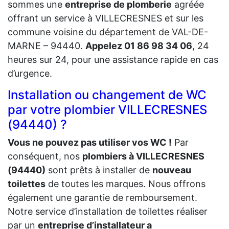
sommes une
entreprise de plomberie
agréée
offrant un service à VILLECRESNES et sur les
commune voisine du département de VAL-DE-
MARNE – 94440.
Appelez 01 86 98 34 06
, 24
heures sur 24, pour une assistance rapide en cas
d’urgence.
Installation ou changement de WC
par votre plombier VILLECRESNES
(94440) ?
Vous ne pouvez pas utiliser vos WC !
Par
conséquent, nos
plombiers à VILLECRESNES
(94440)
sont prêts à installer de
nouveau
toilettes
de toutes les marques. Nous offrons
également une garantie de remboursement.
Notre service d’installation de toilettes réaliser
par un
entreprise d’installateur a