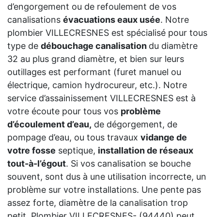
d’engorgement ou de refoulement de vos
canalisations
évacuations eaux usée
. Notre
plombier VILLECRESNES est spécialisé pour tous
type de
débouchage canalisation
du diamètre
32 au plus grand diamètre, et bien sur leurs
outillages est performant (furet manuel ou
électrique, camion hydrocureur, etc.). Notre
service d’assainissement VILLECRESNES est à
votre écoute pour tous vos
problème
d’écoulement d’eau,
de dégorgement, de
pompage d’eau, ou tous travaux
vidange de
votre fosse
septique,
installation de réseaux
tout-à-l’égout
. Si vos canalisation se bouche
souvent, sont dus à une utilisation incorrecte, un
problème sur votre installations. Une pente pas
assez forte, diamètre de la canalisation trop
petit. Plombier VILLECRESNES- (94440) peut