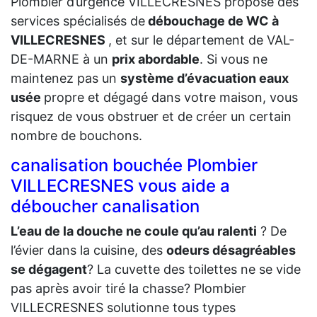
Plombier d’urgence VILLECRESNES propose des
services spécialisés de
débouchage de WC à
VILLECRESNES
, et sur le département de VAL-
DE-MARNE à un
prix abordable
. Si vous ne
maintenez pas un
système d’évacuation eaux
usée
propre et dégagé dans votre maison, vous
risquez de vous obstruer et de créer un certain
nombre de bouchons.
canalisation bouchée Plombier
VILLECRESNES vous aide a
déboucher canalisation
L’eau de la douche ne coule qu’au ralenti
? De
l’évier dans la cuisine, des
odeurs désagréables
se dégagent
? La cuvette des toilettes ne se vide
pas après avoir tiré la chasse? Plombier
VILLECRESNES solutionne tous types