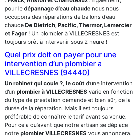
:
Fkeck, Ariston et Chaffoteaux
. Egalement,
pour le
dépannage d’eau chaude
nous nous
occupons des réparations de ballons d’eau
chaude
De Dietrich, Pacific, Thermor, Lemercier
et Fagor
! Un plombier à VILLECRESNES est
toujours prêt à intervenir sous 2 heure !
Quel prix doit on payer pour une
intervention d’un plombier a
VILLECRESNES (94440)
Un robinet qui coule ?
,
le coût
d’une intervention
d’un
plombier à VILLECRESNES
varie en fonction
du type de prestation demande et bien sûr, de la
durée de la réparation. Mais il est toujours
préférable de connaître le tarif avant sa venue.
Pour cela qu’avant que notre artisan se déplace
notre
plombier VILLECRESNES
vous annoncera.