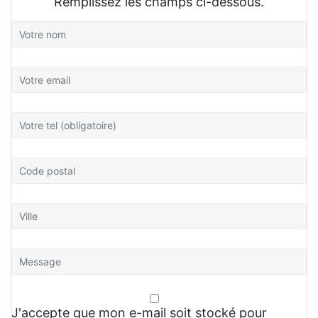
Remplissez les champs ci-dessous.
J'accepte que mon e-mail soit stocké pour