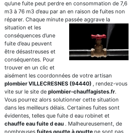
qu’une fuite peut perdre en consommation de 7,6
m3 à 76 m3 d’eau par an en raison de fuites non
réparer. Chaque minute passée aggrave la
situation et les
conséquences d’une
fuite d’eau peuvent
être désastreuses et
conséquentes. Pour
trouver en un clic et
aisément les coordonnées de votre artisan
plombier VILLECRESNES (94440)
, rendez-vous
vite sur le site de
plombier-chauffagistes.fr
.
Vous pourrez alors solutionner cette situation
dans les meilleurs délais. Certaines fuites sont
évidentes, telles que fuite d eau robinet et
chauffe eau fuite d eau
. Malheureusement, de
nombreuses
fuites goutte à goutte
ne sont pas