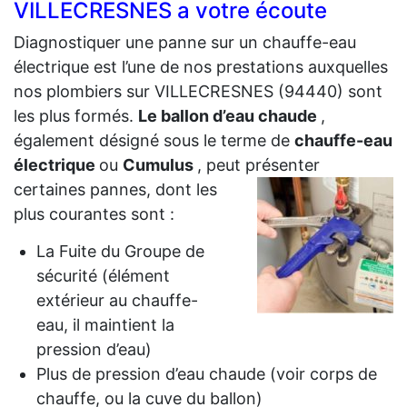
VILLECRESNES a votre écoute
Diagnostiquer une panne sur un chauffe-eau
électrique est l’une de nos prestations auxquelles
nos plombiers sur VILLECRESNES (94440) sont
les plus formés.
Le ballon d’eau chaude
,
également désigné sous le terme de
chauffe-eau
électrique
ou
Cumulus
, peut présenter
certaines
pannes, dont les
plus courantes sont :
La Fuite du Groupe de
sécurité (élément
extérieur au chauffe-
eau, il maintient la
pression d’eau)
Plus de pression d’eau chaude (voir corps de
chauffe, ou la cuve du ballon)