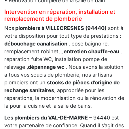
• Rénovation complète de la salle de bain
Intervention en réparation, installation et
remplacement de plomberie
Nos
plombiers à VILLECRESNES (94440)
sont à
votre disposition pour tout type de prestations :
débouchage canalisation
, pose baignoire,
remplacement robinet,
, entretien chauffe-eau
,
réparation fuite WC, installation pompe de
relevage
,dépannage wc
. Nous avons la solution
a tous vos soucis de plomberie, nos artisans
plombiers ont un
stocks de pièces d’origine de
rechange sanitaires
, appropriée pour les
réparations, la modernisation ou la rénovation de
la pour la cuisine et la salle de bains.
Les plombiers du VAL-DE-MARNE
– 94440 est
votre partenaire de confiance. Quand il s’agit des