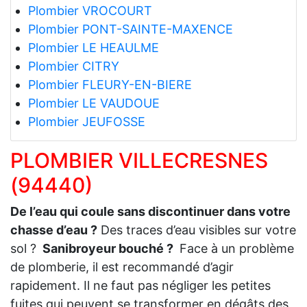
Plombier VROCOURT
Plombier PONT-SAINTE-MAXENCE
Plombier LE HEAULME
Plombier CITRY
Plombier FLEURY-EN-BIERE
Plombier LE VAUDOUE
Plombier JEUFOSSE
PLOMBIER VILLECRESNES
(94440)
De l’eau qui coule sans discontinuer dans votre
chasse d’eau ?
Des traces d’eau visibles sur votre
sol ?
Sanibroyeur bouché ?
Face à un problème
de plomberie, il est recommandé d’agir
rapidement. Il ne faut pas négliger les petites
fuites qui peuvent se transformer en dégâts des