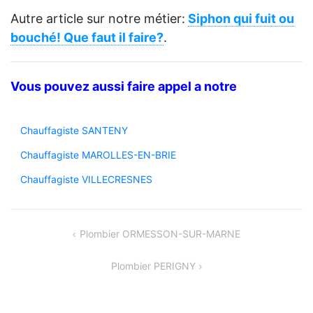
Autre article sur notre métier:
Siphon qui fuit ou
bouché! Que faut il faire?
.
Vous pouvez aussi faire appel a notre
Chauffagiste SANTENY
Chauffagiste MAROLLES-EN-BRIE
Chauffagiste VILLECRESNES
Navigation
Plombier ORMESSON-SUR-MARNE
de
Plombier PERIGNY
l’article