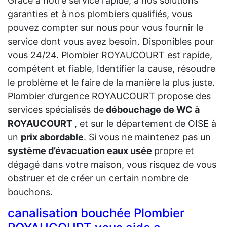
Grâce à notre service rapide, à nos solutions
garanties et à nos plombiers qualifiés, vous
pouvez compter sur nous pour vous fournir le
service dont vous avez besoin. Disponibles pour
vous 24/24. Plombier ROYAUCOURT est rapide,
compétent et fiable, Identifier la cause, résoudre
le problème et le faire de la manière la plus juste.
Plombier d’urgence ROYAUCOURT propose des
services spécialisés de
débouchage de WC à
ROYAUCOURT
, et sur le département de OISE à
un
prix abordable
. Si vous ne maintenez pas un
système d’évacuation eaux usée
propre et
dégagé dans votre maison, vous risquez de vous
obstruer et de créer un certain nombre de
bouchons.
canalisation bouchée Plombier