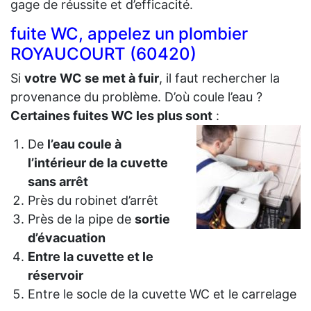
gage de réussite et d’efficacité.
fuite WC, appelez un plombier
ROYAUCOURT (60420)
Si
votre WC se met à fuir
, il faut rechercher la
provenance du problème. D’où coule l’eau ?
Certaines fuites WC les plus sont
:
De
l’eau coule à
l’intérieur de la cuvette
sans arrêt
Près du robinet d’arrêt
Près de la pipe de
sortie
d’évacuation
Entre la cuvette et le
réservoir
Entre le socle de la cuvette WC et le carrelage