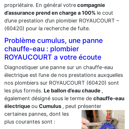
propriétaire. En général votre
compagnie
d’assurance prend en charge a 100%
le cout
d’une prestation d’un plombier ROYAUCOURT –
(60420) pour la recherche de fuite.
Problème cumulus, une panne
chauffe-eau : plombier
ROYAUCOURT a votre écoute
Diagnostiquer une panne sur un chauffe-eau
électrique est l’une de nos prestations auxquelles
nos plombiers sur ROYAUCOURT (60420) sont
les plus formés.
Le ballon d’eau chaude
,
également désigné sous le terme de
chauffe-eau
électrique
ou
Cumulus
, peut présenter
certaines
pannes, dont les
plus courantes sont :