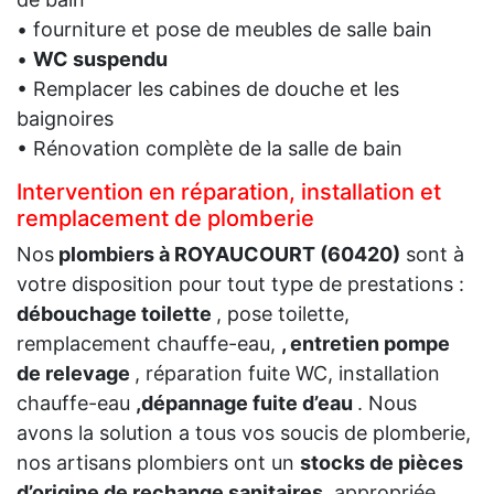
• fourniture et pose de meubles de salle bain
•
WC suspendu
• Remplacer les cabines de douche et les
baignoires
• Rénovation complète de la salle de bain
Intervention en réparation, installation et
remplacement de plomberie
Nos
plombiers à ROYAUCOURT (60420)
sont à
votre disposition pour tout type de prestations :
débouchage toilette
, pose toilette,
remplacement chauffe-eau,
, entretien pompe
de relevage
, réparation fuite WC, installation
chauffe-eau
,dépannage fuite d’eau
. Nous
avons la solution a tous vos soucis de plomberie,
nos artisans plombiers ont un
stocks de pièces
d’origine de rechange sanitaires
, appropriée