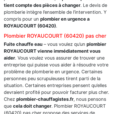
tient compte des pièces à changer
. Le devis de
plomberie intègre l’ensemble de l’intervention. Y
compris pour un
plombier en urgence a
ROYAUCOURT (60420)
.
Plombier ROYAUCOURT (60420) pas cher
Fuite chauffe eau
– vous voulez qu’un
plombier
ROYAUCOURT vienne immédiatement vous
aider
. Vous voulez vous assurer de trouver une
entreprise qui puisse vous aider à résoudre votre
problème de plomberie en urgence. Certaines
personnes peu scrupuleuses tirent parti de la
situation. Certaines entreprises pensent qu’elles
devraient profité pour pouvoir facturer plus cher.
Chez
plombier-chauffagistes.fr
, nous pensons
que
cela doit changer
. Plombier ROYAUCOURT
(60420) pas cher propose des services de