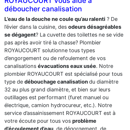
ROYAUCOURT vous aide a
déboucher canalisation
L’eau de la douche ne coule qu’au ralenti
? De
l’évier dans la cuisine, des
odeurs désagréables
se dégagent
? La cuvette des toilettes ne se vide
pas après avoir tiré la chasse? Plombier
ROYAUCOURT solutionne tous types
d’engorgement ou de refoulement de vos
canalisations
évacuations eaux usée
. Notre
plombier ROYAUCOURT est spécialisé pour tous
type de
débouchage canalisation
du diamètre
32 au plus grand diamètre, et bien sur leurs
outillages est performant (furet manuel ou
électrique, camion hydrocureur, etc.). Notre
service d’assainissement ROYAUCOURT est à
votre écoute pour tous vos
problème
d’écoulement d’eau,
de dégorgement, de