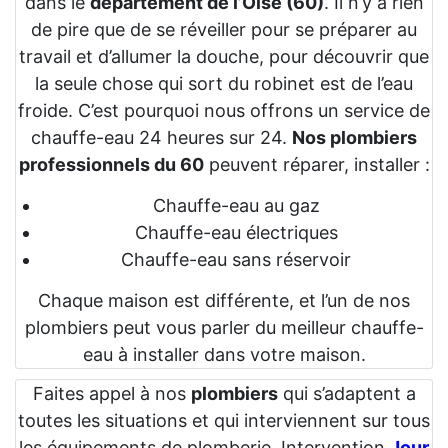
dans le
département de l’Oise (60)
. Il n’y a rien
de pire que de se réveiller pour se préparer au
travail et d’allumer la douche, pour découvrir que
la seule chose qui sort du robinet est de l’eau
froide. C’est pourquoi nous offrons un service de
chauffe-eau 24 heures sur 24.
Nos plombiers
professionnels du 60
peuvent réparer, installer :
Chauffe-eau au gaz
Chauffe-eau électriques
Chauffe-eau sans réservoir
Chaque maison est différente, et l’un de nos
plombiers peut vous parler du meilleur chauffe-
eau à installer dans votre maison.
Faites appel à nos
plombiers
qui s’adaptent a
toutes les situations et qui interviennent sur tous
les équipements de plomberie. Intervention
Jour