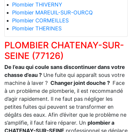
Plombier THIVERNY
Plombier MAREUIL-SUR-OURCQ
Plombier CORMEILLES
Plombier THERINES
PLOMBIER CHATENAY-SUR-
SEINE (77126)
De l’eau qui coule sans discontinuer dans votre
chasse d’eau ?
Une fuite qui apparaît sous votre
machine à laver ?
Changer joint douche ?
Face
à un problème de plomberie, il est recommandé
d’agir rapidement. Il ne faut pas négliger les
petites fuites qui peuvent se transformer en
dégâts des eaux. Afin d’éviter que le problème ne
s’amplifie, il faut faire réparer. Un
plombier a
CHATENAY-SUR-SEINE
professionnel se déplace