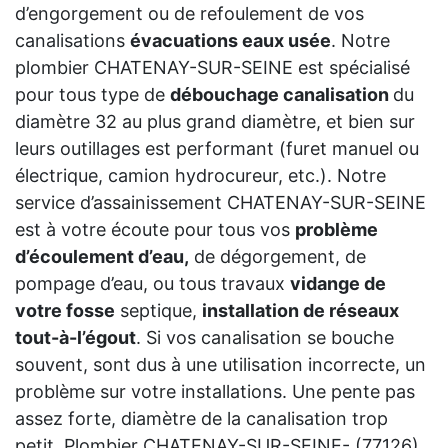
d’engorgement ou de refoulement de vos
canalisations
évacuations eaux usée
. Notre
plombier CHATENAY-SUR-SEINE est spécialisé
pour tous type de
débouchage canalisation
du
diamètre 32 au plus grand diamètre, et bien sur
leurs outillages est performant (furet manuel ou
électrique, camion hydrocureur, etc.). Notre
service d’assainissement CHATENAY-SUR-SEINE
est à votre écoute pour tous vos
problème
d’écoulement d’eau,
de dégorgement, de
pompage d’eau, ou tous travaux
vidange de
votre fosse
septique,
installation de réseaux
tout-à-l’égout
. Si vos canalisation se bouche
souvent, sont dus à une utilisation incorrecte, un
problème sur votre installations. Une pente pas
assez forte, diamètre de la canalisation trop
petit. Plombier CHATENAY-SUR-SEINE- (77126)