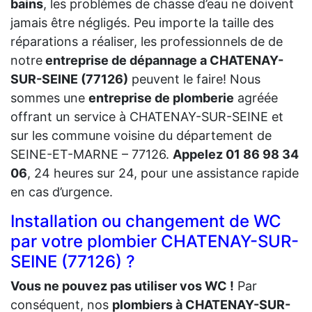
bains
, les problèmes de chasse d’eau ne doivent
jamais être négligés. Peu importe la taille des
réparations a réaliser, les professionnels de de
notre
entreprise de dépannage a CHATENAY-
SUR-SEINE (77126)
peuvent le faire! Nous
sommes une
entreprise de plomberie
agréée
offrant un service à CHATENAY-SUR-SEINE et
sur les commune voisine du département de
SEINE-ET-MARNE – 77126.
Appelez 01 86 98 34
06
, 24 heures sur 24, pour une assistance rapide
en cas d’urgence.
Installation ou changement de WC
par votre plombier CHATENAY-SUR-
SEINE (77126) ?
Vous ne pouvez pas utiliser vos WC !
Par
conséquent, nos
plombiers à CHATENAY-SUR-