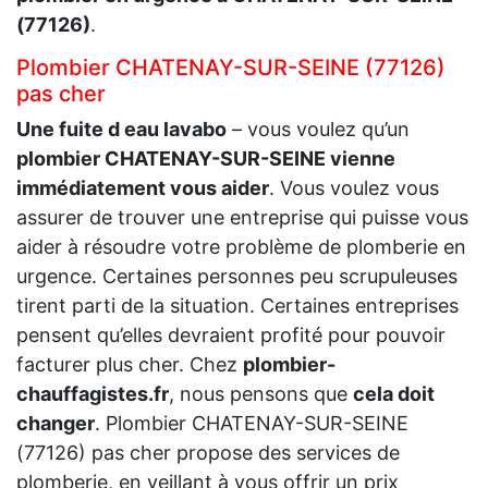
(77126)
.
Plombier CHATENAY-SUR-SEINE (77126)
pas cher
Une fuite d eau lavabo
– vous voulez qu’un
plombier CHATENAY-SUR-SEINE vienne
immédiatement vous aider
. Vous voulez vous
assurer de trouver une entreprise qui puisse vous
aider à résoudre votre problème de plomberie en
urgence. Certaines personnes peu scrupuleuses
tirent parti de la situation. Certaines entreprises
pensent qu’elles devraient profité pour pouvoir
facturer plus cher. Chez
plombier-
chauffagistes.fr
, nous pensons que
cela doit
changer
. Plombier CHATENAY-SUR-SEINE
(77126) pas cher propose des services de
plomberie, en veillant à vous offrir un prix