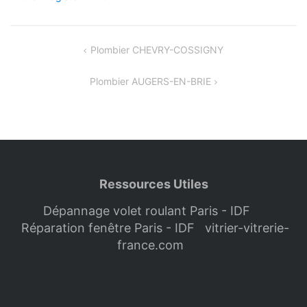
Navigation
Plombier CHEVRY-COSSIGNY
de
Plombier AUGERS-EN-BRIE
l’article
Ressources Utiles
Dépannage volet roulant Paris - IDF
Réparation fenêtre Paris - IDF
vitrier-vitrerie-
france.com