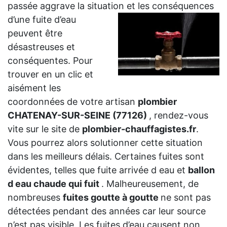
passée aggrave la situation et les
conséquences
d’une fuite d’eau
peuvent être
désastreuses et
conséquentes. Pour
trouver en un clic et
aisément les
coordonnées de votre artisan
plombier
CHATENAY-SUR-SEINE (77126)
, rendez-vous
vite sur le site de
plombier-chauffagistes.fr
.
Vous pourrez alors solutionner cette situation
dans les meilleurs délais. Certaines fuites sont
évidentes, telles que fuite arrivée d eau et
ballon
d eau chaude qui fuit
. Malheureusement, de
nombreuses
fuites goutte à goutte
ne sont pas
détectées pendant des années car leur source
n’est pas visible. Les fuites d’eau causent non