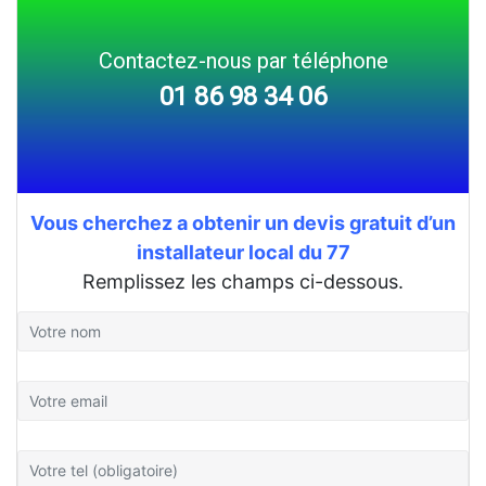
Contactez-nous par téléphone
01 86 98 34 06
Vous cherchez a obtenir un devis gratuit d’un
installateur local du 77
Remplissez les champs ci-dessous.