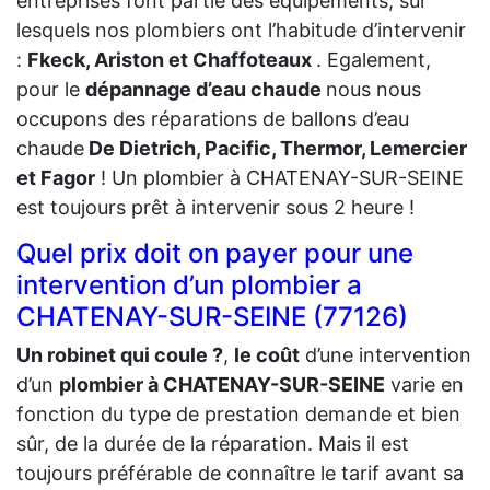
entreprises font partie des équipements, sur
lesquels nos plombiers ont l’habitude d’intervenir
:
Fkeck, Ariston et Chaffoteaux
. Egalement,
pour le
dépannage d’eau chaude
nous nous
occupons des réparations de ballons d’eau
chaude
De Dietrich, Pacific, Thermor, Lemercier
et Fagor
! Un plombier à CHATENAY-SUR-SEINE
est toujours prêt à intervenir sous 2 heure !
Quel prix doit on payer pour une
intervention d’un plombier a
CHATENAY-SUR-SEINE (77126)
Un robinet qui coule ?
,
le coût
d’une intervention
d’un
plombier à CHATENAY-SUR-SEINE
varie en
fonction du type de prestation demande et bien
sûr, de la durée de la réparation. Mais il est
toujours préférable de connaître le tarif avant sa