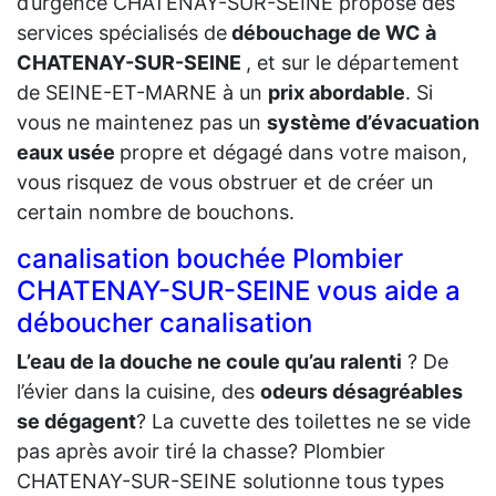
d’urgence CHATENAY-SUR-SEINE propose des
services spécialisés de
débouchage de WC à
CHATENAY-SUR-SEINE
, et sur le département
de SEINE-ET-MARNE à un
prix abordable
. Si
vous ne maintenez pas un
système d’évacuation
eaux usée
propre et dégagé dans votre maison,
vous risquez de vous obstruer et de créer un
certain nombre de bouchons.
canalisation bouchée Plombier
CHATENAY-SUR-SEINE vous aide a
déboucher canalisation
L’eau de la douche ne coule qu’au ralenti
? De
l’évier dans la cuisine, des
odeurs désagréables
se dégagent
? La cuvette des toilettes ne se vide
pas après avoir tiré la chasse? Plombier
CHATENAY-SUR-SEINE solutionne tous types