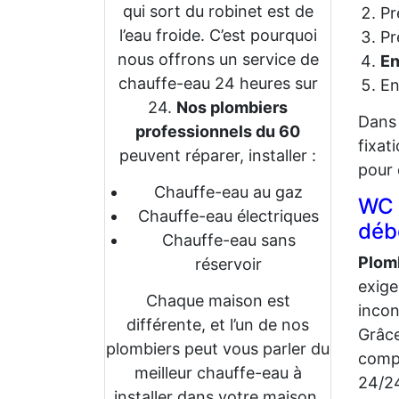
qui sort du robinet est de
Pr
l’eau froide. C’est pourquoi
Pr
nous offrons un service de
En
chauffe-eau 24 heures sur
En
24.
Nos plombiers
Dans 
professionnels du 60
fixat
peuvent réparer, installer :
pour 
Chauffe-eau au gaz
WC 
Chauffe-eau électriques
déb
Chauffe-eau sans
Plom
réservoir
exige
Chaque maison est
incon
différente, et l’un de nos
Grâce
plombiers peut vous parler du
compt
meilleur chauffe-eau à
24/24
installer dans votre maison.