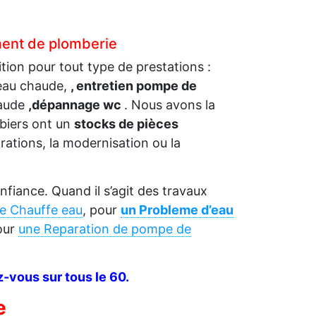
ement de plomberie
tion pour tout type de prestations :
 eau chaude,
, entretien pompe de
haude
,dépannage wc
. Nous avons la
mbiers ont un
stocks de pièces
rations, la modernisation ou la
fiance. Quand il s’agit des travaux
de Chauffe eau
, pour
un Probleme d’eau
our
une Reparation de pompe de
-vous sur tous le 60.
e