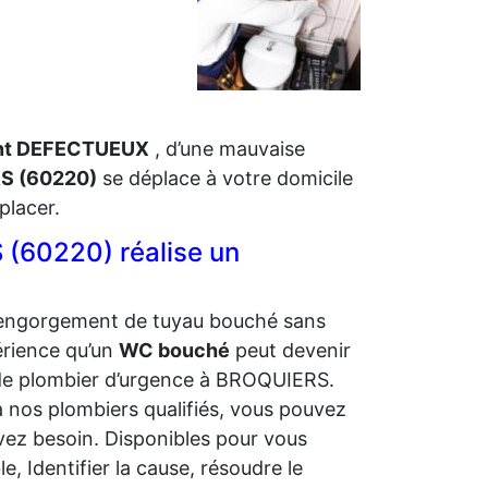
int DEFECTUEUX
, d’une mauvaise
S (60220)
se déplace à votre domicile
placer.
(60220) réalise un
’engorgement de tuyau bouché sans
érience qu’un
WC bouché
peut devenir
 de plombier d’urgence à BROQUIERS.
à nos plombiers qualifiés, vous pouvez
vez besoin. Disponibles pour vous
 Identifier la cause, résoudre le