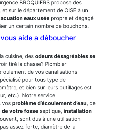
r d’urgence BROQUIERS propose des
, et sur le département de OISE à un
vacuation eaux usée
propre et dégagé
réer un certain nombre de bouchons.
 vous aide a déboucher
la cuisine, des
odeurs désagréables se
oir tiré la chasse? Plombier
foulement de vos canalisations
écialisé pour tous type de
mètre, et bien sur leurs outillages est
r, etc.). Notre service
s vos
problème d’écoulement d’eau,
de
 de votre fosse
septique,
installation
ouvent, sont dus à une utilisation
 pas assez forte, diamètre de la