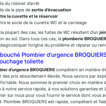
ès du robinet d’arrêt
ès de la pipe de
sortie d’évacuation
tre la cuvette et le réservoir
tre le socle de la cuvette WC et le carrelage
la plupart des cas, les fuites de WC résultent d’un
jo
ion au sol. Dans tous ces cas, la
plomberie BROQUIER
diagnostiquer l’origine du problème et réparer ou rem
bouché Plombier d’urgence BROQUIERS 
ouchage toilette
bier d’urgence BROQUIERS
compétent en matière d
r des prix absurdement élevés. Nous savons par exp
fortable. Nous sommes le premier choix en matière
 à notre service rapide, à nos solutions garanties et 
er sur nous pour vous fournir le service dont vous a
. Plombier BROQUIERS est rapide, compétent et fiable,