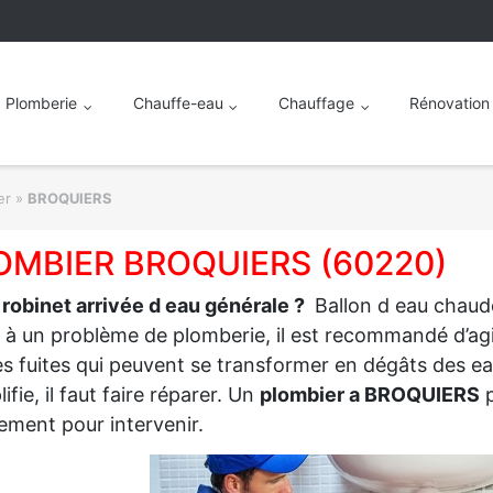
Plomberie
Chauffe-eau
Chauffage
Rénovation
er
»
BROQUIERS
OMBIER BROQUIERS (60220)
 robinet arrivée d eau générale ?
Ballon d eau chaud
à un problème de plomberie, il est recommandé d’agir 
es fuites qui peuvent se transformer en dégâts des ea
ifie, il faut faire réparer. Un
plombier a BROQUIERS
p
ement pour intervenir.