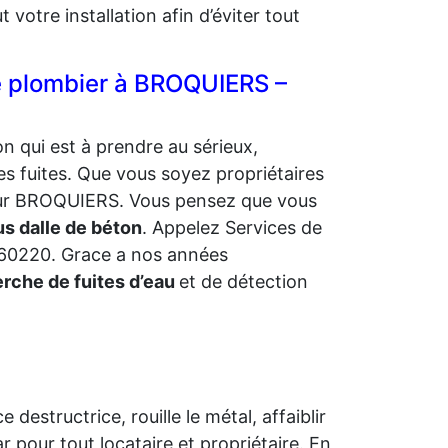
otre installation afin d’éviter tout
re plombier à BROQUIERS –
n qui est à prendre au sérieux,
es fuites. Que vous soyez propriétaires
r sur BROQUIERS. Vous pensez que vous
s dalle de béton
. Appelez Services de
 60220. Grace a nos années
rche de fuites d’eau
et de détection
 destructrice, rouille le métal, affaiblir
r pour tout locataire et propriétaire. En