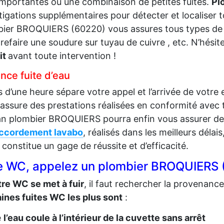
importantes ou une combinaison de petites fuites.
Pl
tigations supplémentaires pour détecter et localiser 
ier BROQUIERS (60220) vous assures tous types de 
, refaire une soudure sur tuyau de cuivre , etc. N’hé
it
avant toute intervention !
nce fuite d’eau
 d’une heure sépare votre appel et l’arrivée de vot
assure des prestations réalisées en conformité avec 
an plombier BROQUIERS pourra enfin vous assurer d
accordement lavabo
, réalisés dans les meilleurs délai
 constitue un gage de réussite et d’efficacité.
te WC, appelez un plombier BROQUIERS
tre WC se met à fuir
, il faut rechercher la provenance
ines fuites WC les plus sont
:
e
l’eau coule à l’intérieur de la cuvette sans arrêt