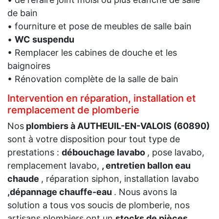
de bain
• fourniture et pose de meubles de salle bain
•
WC suspendu
• Remplacer les cabines de douche et les
baignoires
• Rénovation complète de la salle de bain
Intervention en réparation, installation et
remplacement de plomberie
Nos
plombiers à AUTHEUIL-EN-VALOIS (60890)
sont à votre disposition pour tout type de
prestations :
débouchage lavabo
, pose lavabo,
remplacement lavabo,
, entretien ballon eau
chaude
, réparation siphon, installation lavabo
,dépannage chauffe-eau
. Nous avons la
solution a tous vos soucis de plomberie, nos
artisans plombiers ont un
stocks de pièces