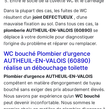
Entre le socle de la cuvette WC et le carrelage
Dans la plupart des cas, les fuites de WC
résultent d’un
joint DEFECTUEUX
, d’une
mauvaise fixation au sol. Dans tous ces cas, la
plomberie AUTHEUIL-EN-VALOIS (60890)
se
déplace à votre domicile pour diagnostiquer
l’origine du problème et réparer ou remplacer.
WC bouché Plombier d’urgence
AUTHEUIL-EN-VALOIS (60890)
réalise un débouchage toilette
Plombier d’urgence AUTHEUIL-EN-VALOIS
compétent en matière d’engorgement de tuyau
bouché sans exiger des prix absurdement élevés.
Nous savons par expérience qu’un
WC bouché
peut devenir inconfortable. Nous sommes le