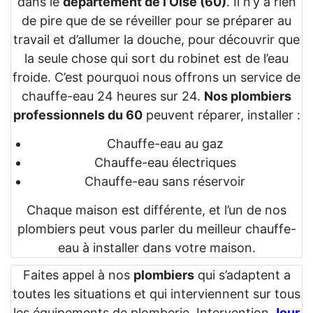
dans le
département de l’Oise (60)
. Il n’y a rien
de pire que de se réveiller pour se préparer au
travail et d’allumer la douche, pour découvrir que
la seule chose qui sort du robinet est de l’eau
froide. C’est pourquoi nous offrons un service de
chauffe-eau 24 heures sur 24.
Nos plombiers
professionnels du 60
peuvent réparer, installer :
Chauffe-eau au gaz
Chauffe-eau électriques
Chauffe-eau sans réservoir
Chaque maison est différente, et l’un de nos
plombiers peut vous parler du meilleur chauffe-
eau à installer dans votre maison.
Faites appel à nos
plombiers
qui s’adaptent a
toutes les situations et qui interviennent sur tous
les équipements de plomberie. Intervention
Jour