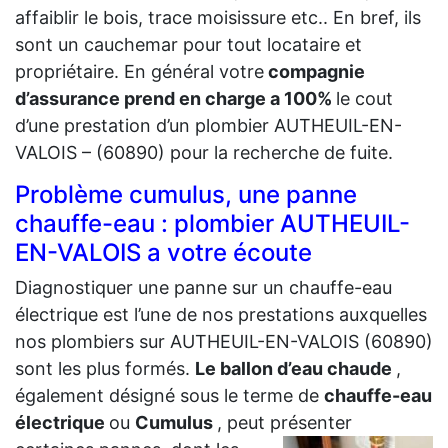
affaiblir le bois, trace moisissure etc.. En bref, ils
sont un cauchemar pour tout locataire et
propriétaire. En général votre
compagnie
d’assurance prend en charge a 100%
le cout
d’une prestation d’un plombier AUTHEUIL-EN-
VALOIS – (60890) pour la recherche de fuite.
Problème cumulus, une panne
chauffe-eau : plombier AUTHEUIL-
EN-VALOIS a votre écoute
Diagnostiquer une panne sur un chauffe-eau
électrique est l’une de nos prestations auxquelles
nos plombiers sur AUTHEUIL-EN-VALOIS (60890)
sont les plus formés.
Le ballon d’eau chaude
,
également désigné sous le terme de
chauffe-eau
électrique
ou
Cumulus
, peut présenter