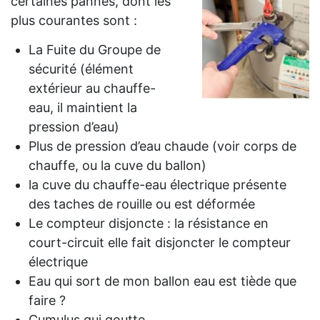
certaines
pannes, dont les
plus courantes sont :
La Fuite du Groupe de
sécurité (élément
extérieur au chauffe-
eau, il maintient la
pression d’eau)
Plus de pression d’eau chaude (voir corps de
chauffe, ou la cuve du ballon)
la cuve du chauffe-eau électrique présente
des taches de rouille ou est déformée
Le compteur disjoncte : la résistance en
court-circuit elle fait disjoncter le compteur
électrique
Eau qui sort de mon ballon eau est tiède que
faire ?
Cumulus qui goutte