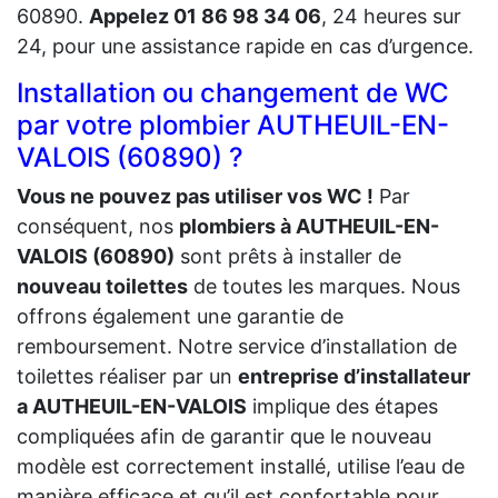
60890.
Appelez 01 86 98 34 06
, 24 heures sur
24, pour une assistance rapide en cas d’urgence.
Installation ou changement de WC
par votre plombier AUTHEUIL-EN-
VALOIS (60890) ?
Vous ne pouvez pas utiliser vos WC !
Par
conséquent, nos
plombiers à AUTHEUIL-EN-
VALOIS (60890)
sont prêts à installer de
nouveau toilettes
de toutes les marques. Nous
offrons également une garantie de
remboursement. Notre service d’installation de
toilettes réaliser par un
entreprise d’installateur
a AUTHEUIL-EN-VALOIS
implique des étapes
compliquées afin de garantir que le nouveau
modèle est correctement installé, utilise l’eau de
manière efficace et qu’il est confortable pour