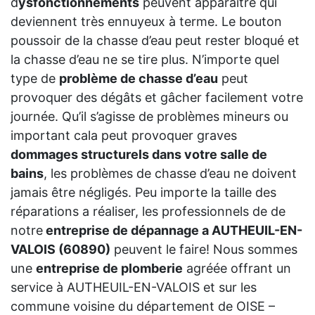
d
ysfonctionnements
peuvent apparaître qui
deviennent très ennuyeux à terme. Le bouton
poussoir de la chasse d’eau peut rester bloqué et
la chasse d’eau ne se tire plus. N’importe quel
type de
problème de chasse d’eau
peut
provoquer des dégâts et gâcher facilement votre
journée. Qu’il s’agisse de problèmes mineurs ou
important cala peut provoquer graves
dommages structurels dans votre salle de
bains
, les problèmes de chasse d’eau ne doivent
jamais être négligés. Peu importe la taille des
réparations a réaliser, les professionnels de de
notre
entreprise de dépannage a AUTHEUIL-EN-
VALOIS (60890)
peuvent le faire! Nous sommes
une
entreprise de plomberie
agréée offrant un
service à AUTHEUIL-EN-VALOIS et sur les
commune voisine du département de OISE –