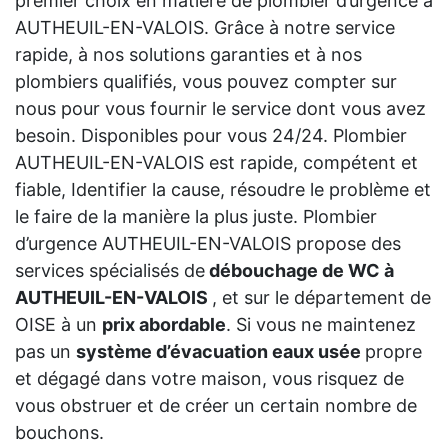
premier choix en matière de plombier d’urgence à
AUTHEUIL-EN-VALOIS. Grâce à notre service
rapide, à nos solutions garanties et à nos
plombiers qualifiés, vous pouvez compter sur
nous pour vous fournir le service dont vous avez
besoin. Disponibles pour vous 24/24. Plombier
AUTHEUIL-EN-VALOIS est rapide, compétent et
fiable, Identifier la cause, résoudre le problème et
le faire de la manière la plus juste. Plombier
d’urgence AUTHEUIL-EN-VALOIS propose des
services spécialisés de
débouchage de WC à
AUTHEUIL-EN-VALOIS
, et sur le département de
OISE à un
prix abordable
. Si vous ne maintenez
pas un
système d’évacuation eaux usée
propre
et dégagé dans votre maison, vous risquez de
vous obstruer et de créer un certain nombre de
bouchons.