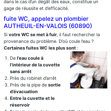
dans le cas d’un dégât des eaux, constitue un
gage de réussite et d’efficacité.
fuite WC, appelez un plombier
AUTHEUIL-EN-VALOIS (60890)
Si
votre WC se met à fuir
, il faut rechercher la
provenance du problème. D’où coule l’eau ?
Certaines fuites WC les plus sont
:
De
l’eau coule à
l’intérieur de la cuvette
sans arrêt
Près du robinet d’arrêt
Près de la pipe de
sortie
d’évacuation
Entre la cuvette et le
réservoir