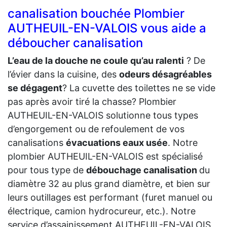
canalisation bouchée Plombier
AUTHEUIL-EN-VALOIS vous aide a
déboucher canalisation
L’eau de la douche ne coule qu’au ralenti
? De
l’évier dans la cuisine, des
odeurs désagréables
se dégagent
? La cuvette des toilettes ne se vide
pas après avoir tiré la chasse? Plombier
AUTHEUIL-EN-VALOIS solutionne tous types
d’engorgement ou de refoulement de vos
canalisations
évacuations eaux usée
. Notre
plombier AUTHEUIL-EN-VALOIS est spécialisé
pour tous type de
débouchage canalisation
du
diamètre 32 au plus grand diamètre, et bien sur
leurs outillages est performant (furet manuel ou
électrique, camion hydrocureur, etc.). Notre
service d’assainissement AUTHEUIL-EN-VALOIS