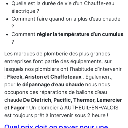
Quelle est la durée de vie d’un Chauffe-eau
électrique ?
Comment faire quand on a plus d’eau chaude
?
Comment
régler la température d’un cumulus
?
Les marques de plomberie des plus grandes
entreprises font partie des équipements, sur
lesquels nos plombiers ont l’habitude d’intervenir
:
Fkeck, Ariston et Chaffoteaux
. Egalement,
pour le
dépannage d’eau chaude
nous nous
occupons des réparations de ballons d’eau
chaude
De Dietrich, Pacific, Thermor, Lemercier
et Fagor
! Un plombier à AUTHEUIL-EN-VALOIS
est toujours prêt à intervenir sous 2 heure !
Quel prix doit on payer pour une