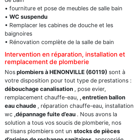
• fourniture et pose de meubles de salle bain
•
WC suspendu
• Remplacer les cabines de douche et les
baignoires
• Rénovation complète de la salle de bain
Intervention en réparation, installation et
remplacement de plomberie
Nos
plombiers à HENONVILLE (60119)
sont à
votre disposition pour tout type de prestations :
débouchage canalisation
, pose evier,
remplacement chauffe-eau,
, entretien ballon
eau chaude
, réparation chauffe-eau, installation
wc
,dépannage fuite d’eau
. Nous avons la
solution a tous vos soucis de plomberie, nos
artisans plombiers ont un
stocks de pièces
d’origine de rechange sanitaires
, appropriée