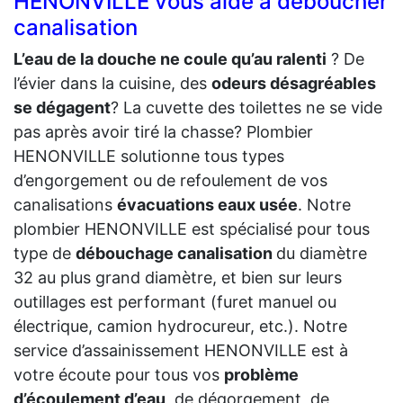
HENONVILLE vous aide a déboucher
canalisation
L’eau de la douche ne coule qu’au ralenti
? De
l’évier dans la cuisine, des
odeurs désagréables
se dégagent
? La cuvette des toilettes ne se vide
pas après avoir tiré la chasse? Plombier
HENONVILLE solutionne tous types
d’engorgement ou de refoulement de vos
canalisations
évacuations eaux usée
. Notre
plombier HENONVILLE est spécialisé pour tous
type de
débouchage canalisation
du diamètre
32 au plus grand diamètre, et bien sur leurs
outillages est performant (furet manuel ou
électrique, camion hydrocureur, etc.). Notre
service d’assainissement HENONVILLE est à
votre écoute pour tous vos
problème
d’écoulement d’eau,
de dégorgement, de