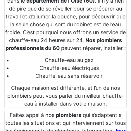
dans le
département de l’Oise (60)
. Il n’y a rien
de pire que de se réveiller pour se préparer au
travail et d’allumer la douche, pour découvrir que
la seule chose qui sort du robinet est de l’eau
froide. C’est pourquoi nous offrons un service de
chauffe-eau 24 heures sur 24.
Nos plombiers
professionnels du 60
peuvent réparer, installer :
Chauffe-eau au gaz
Chauffe-eau électriques
Chauffe-eau sans réservoir
Chaque maison est différente, et l’un de nos
plombiers peut vous parler du meilleur chauffe-
eau à installer dans votre maison.
Faites appel à nos
plombiers
qui s’adaptent a
toutes les situations et qui interviennent sur tous
les équipements de plomberie. Intervention
Jour