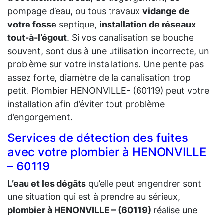
pompage d’eau, ou tous travaux
vidange de
votre fosse
septique,
installation de réseaux
tout-à-l’égout
. Si vos canalisation se bouche
souvent, sont dus à une utilisation incorrecte, un
problème sur votre installations. Une pente pas
assez forte, diamètre de la canalisation trop
petit. Plombier HENONVILLE- (60119) peut votre
installation afin d’éviter tout problème
d’engorgement.
Services de détection des fuites
avec votre plombier à HENONVILLE
– 60119
L’eau et les dégâts
qu’elle peut engendrer sont
une situation qui est à prendre au sérieux,
plombier à HENONVILLE – (60119)
réalise une