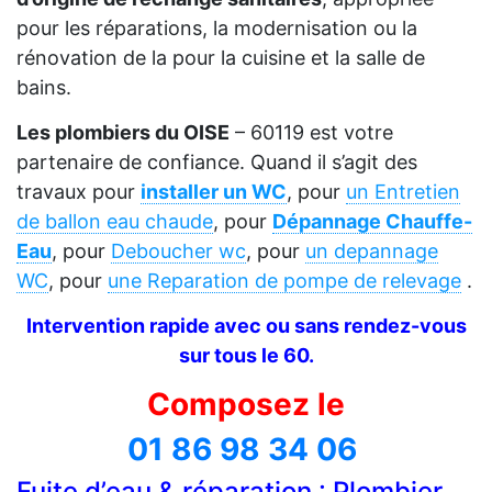
pour les réparations, la modernisation ou la
rénovation de la pour la cuisine et la salle de
bains.
Les plombiers du OISE
– 60119 est votre
partenaire de confiance. Quand il s’agit des
travaux pour
installer un WC
, pour
un Entretien
de ballon eau chaude
, pour
Dépannage Chauffe-
Eau
, pour
Deboucher wc
, pour
un depannage
WC
, pour
une Reparation de pompe de relevage
.
Intervention rapide avec ou sans rendez-vous
sur tous le 60.
Composez le
01 86 98 34 06
Fuite d’eau & réparation : Plombier