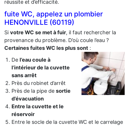
réussite et d’efficacité.
fuite WC, appelez un plombier
HENONVILLE (60119)
Si
votre WC se met à fuir
, il faut rechercher la
provenance du problème. D’où coule l’eau ?
Certaines fuites WC les plus sont
:
De
l’eau coule à
l’intérieur de la cuvette
sans arrêt
Près du robinet d’arrêt
Près de la pipe de
sortie
d’évacuation
Entre la cuvette et le
réservoir
Entre le socle de la cuvette WC et le carrelage