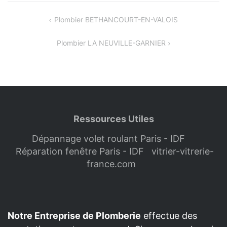
Navigation
Plombier BETHANCOURT-EN-VALOIS
de
Plombier LA NEUVILLE-GARNIER
l’article
Ressources Utiles
Dépannage volet roulant Paris - IDF
Réparation fenêtre Paris - IDF
vitrier-vitrerie-
france.com
Notre Entreprise de Plomberie
effectue des