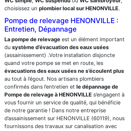
WC simple
,
WC suspendu
ou
WC sanibroyeur
,
choisissez un
plombier local sur HENONVILLE
.
Pompe de relevage HENONVILLE :
Entretien, Dépannage
La pompe de relevage
est un élément important
du
système d’évacuation des eaux usées
(assainissement) .Votre installation disjoncte
quand votre pompe se met en route, les
évacuations des eaux usées ne s’écoulent plus
au tout à l’égout. Nos artisans plombiers
confirmés dans l’entretien et
le dépannage de
Pompe de relevage à HENONVILLE
s’engagent à
vous fournir un service de qualité, qui bénéficie
de notre garantie ! Dans notre entreprise
d’assainissement sur HENONVILLE (60119), nous
fournissons des travaux sur canalisation avec