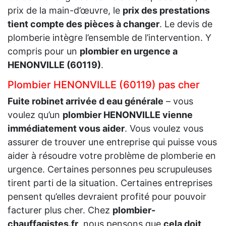
prix de la main-d’œuvre, le
prix des prestations
tient compte des pièces à changer
. Le devis de
plomberie intègre l’ensemble de l’intervention. Y
compris pour un
plombier en urgence a
HENONVILLE (60119)
.
Plombier HENONVILLE (60119) pas cher
Fuite robinet arrivée d eau générale
– vous
voulez qu’un
plombier HENONVILLE vienne
immédiatement vous aider
. Vous voulez vous
assurer de trouver une entreprise qui puisse vous
aider à résoudre votre problème de plomberie en
urgence. Certaines personnes peu scrupuleuses
tirent parti de la situation. Certaines entreprises
pensent qu’elles devraient profité pour pouvoir
facturer plus cher. Chez
plombier-
chauffagistes.fr
, nous pensons que
cela doit