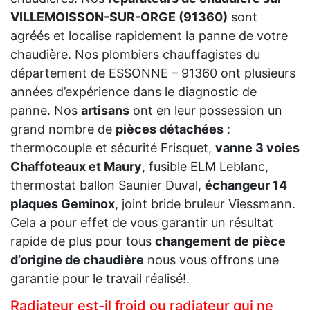
VILLEMOISSON-SUR-ORGE (91360)
sont
agréés et localise rapidement la panne de votre
chaudière. Nos plombiers chauffagistes du
département de ESSONNE – 91360 ont plusieurs
années d’expérience dans le diagnostic de
panne. Nos
artisans
ont en leur possession un
grand nombre de
pièces détachées
:
thermocouple et sécurité Frisquet,
vanne 3 voies
Chaffoteaux et Maury
, fusible ELM Leblanc,
thermostat ballon Saunier Duval,
échangeur 14
plaques Geminox
, joint bride bruleur Viessmann.
Cela a pour effet de vous garantir un résultat
rapide de plus pour tous
changement de pièce
d’origine de chaudière
nous vous offrons une
garantie pour le travail réalisé!.
Radiateur est-il froid ou radiateur qui ne