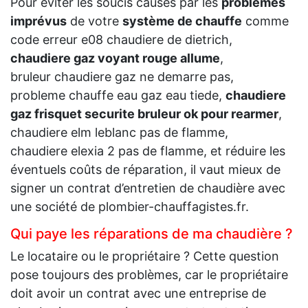
Pour éviter les soucis causés par les
problèmes
imprévus
de votre
système de chauffe
comme
code erreur e08 chaudiere de dietrich,
chaudiere gaz voyant rouge allume
,
bruleur chaudiere gaz ne demarre pas,
probleme chauffe eau gaz eau tiede,
chaudiere
gaz frisquet securite bruleur ok pour rearmer
,
chaudiere elm leblanc pas de flamme,
chaudiere elexia 2 pas de flamme, et réduire les
éventuels coûts de réparation, il vaut mieux de
signer un contrat d’entretien de chaudière avec
une société de plombier-chauffagistes.fr.
Qui paye les réparations de ma chaudière ?
Le locataire ou le propriétaire ? Cette question
pose toujours des problèmes, car le propriétaire
doit avoir un contrat avec une entreprise de