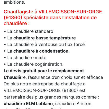
ambitions.
Chauffagiste à VILLEMOISSON-SUR-ORGE
(91360) spécialiste dans l’installation de
chaudière :
• La chaudière standard
• La
chaudière basse température
• La chaudière à ventouse ou flux forcé
• La
chaudière à condensation.
• La chaudière mixte
• La chaudière cogénération.
Le devis gratuit pour le remplacement
Chaudièr
e, l’assurance d’un choix sur et efficace
De plus notre entreprise de chauffage a
VILLEMOISSON-SUR-ORGE (91360) est
partenaire des plus grandes marques comme :
chaudière ELM Leblanc
, chaudière Ariston,