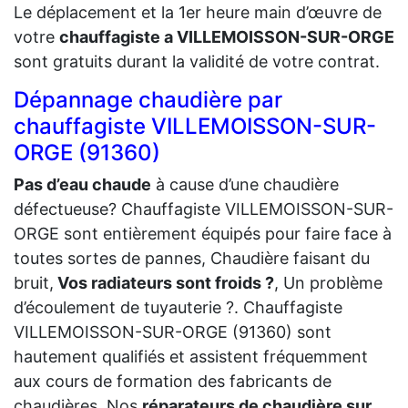
Le déplacement et la 1er heure main d’œuvre de
votre
chauffagiste a VILLEMOISSON-SUR-ORGE
sont gratuits durant la validité de votre contrat.
Dépannage chaudière par
chauffagiste VILLEMOISSON-SUR-
ORGE (91360)
Pas d’eau chaude
à cause d’une chaudière
défectueuse? Chauffagiste VILLEMOISSON-SUR-
ORGE sont entièrement équipés pour faire face à
toutes sortes de pannes, Chaudière faisant du
bruit,
Vos radiateurs sont froids ?
, Un problème
d’écoulement de tuyauterie ?. Chauffagiste
VILLEMOISSON-SUR-ORGE (91360) sont
hautement qualifiés et assistent fréquemment
aux cours de formation des fabricants de
chaudières. Nos
réparateurs de chaudière sur