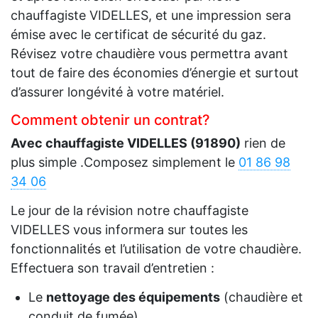
chauffagiste VIDELLES, et une impression sera
émise avec le certificat de sécurité du gaz.
Révisez votre chaudière vous permettra avant
tout de faire des économies d’énergie et surtout
d’assurer longévité à votre matériel.
Comment obtenir un contrat?
Avec chauffagiste VIDELLES (91890)
rien de
plus simple .Composez simplement le
01 86 98
34 06
Le jour de la révision notre chauffagiste
VIDELLES vous informera sur toutes les
fonctionnalités et l’utilisation de votre chaudière.
Effectuera son travail d’entretien :
Le
nettoyage des équipements
(chaudière et
conduit de fumée)