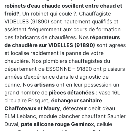
robinets d’eau chaude oscillent entre chaud et
froid?
, Un robinet qui coule ?. Chauffagiste
VIDELLES (91890) sont hautement qualifiés et
assistent fréquemment aux cours de formation
des fabricants de chaudières. Nos
réparateurs
de chaudière sur VIDELLES (91890)
sont agréés
et localise rapidement la panne de votre
chaudière. Nos plombiers chauffagistes du
département de ESSONNE – 91890 ont plusieurs
années d’expérience dans le diagnostic de
panne. Nos
artisans
ont en leur possession un
grand nombre de
pièces détachées
: vase 16L
circulaire Frisquet,
échangeur sanitaire
Chaffoteaux et Maury
, détecteur debit d’eau
ELM Leblanc, module plancher chauffant Saunier
Duval,
pate silicone rouge Geminox
, cellule