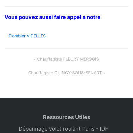
Vous pouvez aussi faire appel a notre
Plombier VIDELLES
Navigation
Chauffagiste FLEURY-MEROGIS
de
Chauffagiste QUINCY-SOUS-SENART
l’article
Ressources Utiles
Dépannage volet roulant Paris - IDF