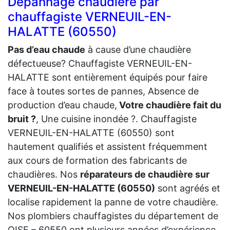
Dépannage chaudière par
chauffagiste VERNEUIL-EN-
HALATTE (60550)
Pas d’eau chaude
à cause d’une chaudière
défectueuse? Chauffagiste VERNEUIL-EN-
HALATTE sont entièrement équipés pour faire
face à toutes sortes de pannes, Absence de
production d’eau chaude,
Votre chaudière fait du
bruit ?
, Une cuisine inondée ?. Chauffagiste
VERNEUIL-EN-HALATTE (60550) sont
hautement qualifiés et assistent fréquemment
aux cours de formation des fabricants de
chaudières. Nos
réparateurs de chaudière sur
VERNEUIL-EN-HALATTE (60550)
sont agréés et
localise rapidement la panne de votre chaudière.
Nos plombiers chauffagistes du département de
OISE – 60550 ont plusieurs années d’expérience