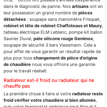
dans le diagnostic de panne. Nos
artisans
ont en
leur possession un grand nombre de
pièces
détachées
: soupape sans manomètre Frisquet,
robinet et tête de robinet Chaffoteaux et Maury
,
tableau électrique ELM Leblanc, pompe kit ballon
Saunier Duval,
pate silicone rouge Geminox
,
soupape de sécurité 3 bars Viessmann. Cela a
pour effet de vous garantir un résultat rapide de
plus pour tous
changement de pièce d’origine
de chaudière
nous vous offrons une garantie
pour le travail réalisé!.
Radiateur est-il froid ou radiateur qui ne
chauffe pas
La première chose à faire si votre
radiateur reste
froid vérifier votre chaudière si bien allumée
,
puis votre thermostat ambiance peut être et il