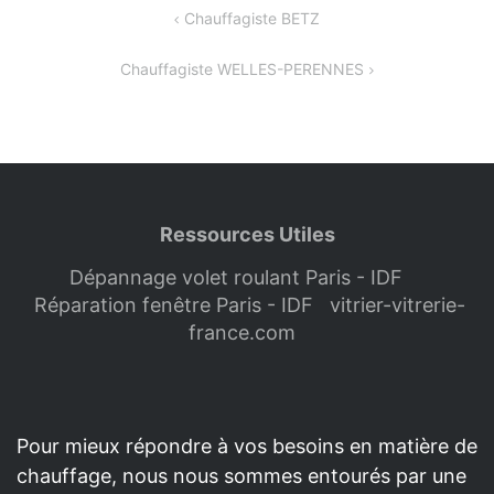
Navigation
Chauffagiste BETZ
de
Chauffagiste WELLES-PERENNES
l’article
Ressources Utiles
Dépannage volet roulant Paris - IDF
Réparation fenêtre Paris - IDF
vitrier-vitrerie-
france.com
Pour mieux répondre à vos besoins en matière de
chauffage, nous nous sommes entourés par une