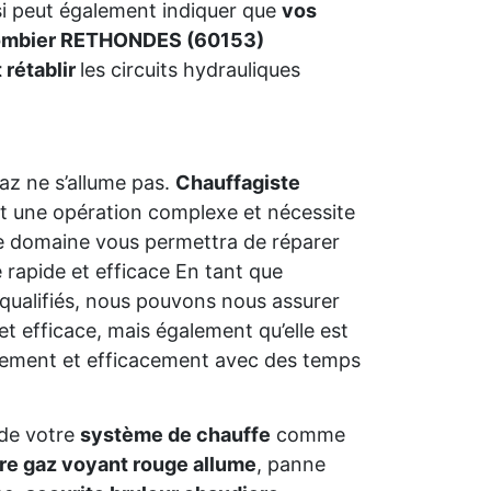
ssi peut également indiquer que
vos
ombier RETHONDES (60153)
 rétablir
les circuits hydrauliques
az ne s’allume pas.
Chauffagiste
t une opération complexe et nécessite
s le domaine vous permettra de réparer
rapide et efficace En tant que
qualifiés, nous pouvons nous assurer
et efficace, mais également qu’elle est
dement et efficacement avec des temps
de votre
système de chauffe
comme
re gaz voyant rouge allume
, panne