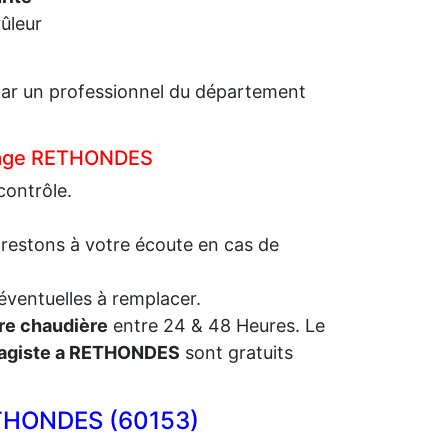
ûleur
é par un professionnel du département
uffage RETHONDES
contrôle.
 restons à votre écoute en cas de
éventuelles à remplacer.
re chaudière
entre 24 & 48 Heures. Le
agiste a RETHONDES
sont gratuits
ETHONDES (60153)