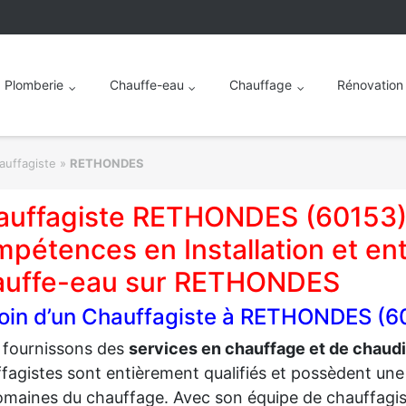
Plomberie
Chauffe-eau
Chauffage
Rénovation
auffagiste
»
RETHONDES
auffagiste RETHONDES (60153)
pétences en Installation et ent
auffe-eau sur RETHONDES
oin d’un Chauffagiste à RETHONDES (6
 fournissons des
services en chauffage et de chau
fagistes sont entièrement qualifiés et possèdent un
omaines du chauffage. Avec son équipe de chauffagi