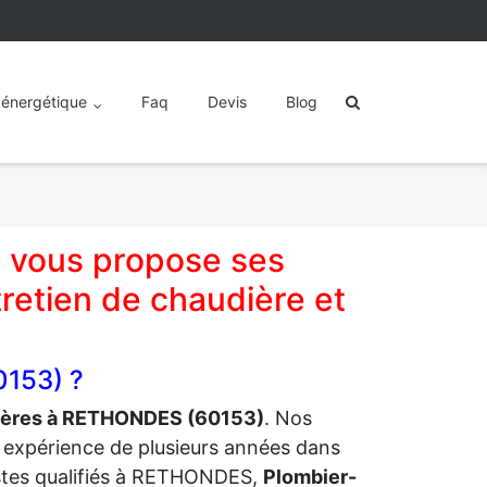
 énergétique
Faq
Devis
Blog
 vous propose ses
retien de chaudière et
0153) ?
dières à RETHONDES (60153)
. Nos
e expérience de plusieurs années dans
stes qualifiés à RETHONDES,
Plombier-