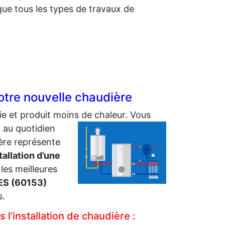
ue tous les types de travaux de
tre nouvelle chaudière
e et produit moins de chaleur.
Vous
 au quotidien
ière représente
tallation d’une
 les meilleures
ES (60153)
s.
’installation de chaudière :