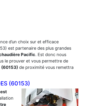
ance d’un choix sur et efficace
3) est partenaire des plus grandes
chaudière Pacific
. Est donc nous
ous le prouver et vous permettre de
 (60153)
de proximité vous remettra
DES (60153)
 est
allation
otre