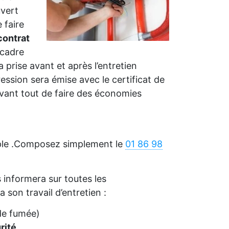
uvert
 faire
contrat
 cadre
a prise avant et après l’entretien
ssion sera émise avec le certificat de
vant tout de faire des économies
mple .Composez simplement le
01 86 98
informera sur toutes les
a son travail d’entretien :
de fumée)
rité