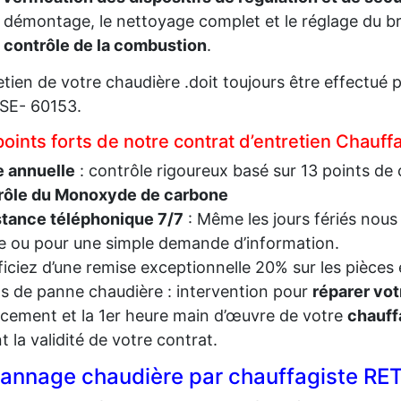
 démontage, le nettoyage complet et le réglage du br
e
contrôle de la combustion
.
retien de votre chaudière .doit toujours être effectu
SE- 60153.
points forts de notre contrat d’entretien Cha
e annuelle
: contrôle rigoureux basé sur 13 points de 
rôle du Monoxyde de carbone
stance téléphonique 7/7
: Même les jours fériés nous
 ou pour une simple demande d’information.
iciez d’une remise exceptionnelle 20% sur les pièces 
s de panne chaudière : intervention pour
réparer vot
cement et la 1er heure main d’œuvre de votre
chauff
t la validité de votre contrat.
annage chaudière par chauffagiste R