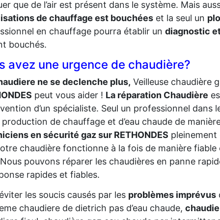
uer que de l’air est présent dans le système. Mais au
isations de chauffage est bouchées
et la seul un
pl
ssionnel en chauffage pourra établir un
diagnostic et
nt bouchés.
s avez une urgence de chaudière?
audiere ne se declenche plus,
Veilleuse chaudière g
HONDES
peut vous aider !
La réparation Chaudière
es
ervention d’un spécialiste. Seul un professionnel dan
 production de chauffage et d’eau chaude de manière 
niciens en sécurité gaz sur RETHONDES
pleinement 
otre chaudière fonctionne à la fois de manière fiable 
 Nous pouvons réparer les chaudières en panne rapi
ponse rapides et fiables.
éviter les soucis causés par les
problèmes imprévus
eme chaudiere de dietrich pas d’eau chaude,
chaudie