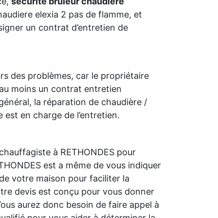
ce,
securite bruleur chaudiere
haudiere elexia 2 pas de flamme, et
signer un contrat d’entretien de
urs des problèmes, car le propriétaire
 au moins un contrat entretien
néral, la réparation de chaudière /
e est en charge de l’entretien.
 chauffagiste à RETHONDES pour
 RETHONDES est a même de vous indiquer
 de votre maison pour faciliter la
otre devis est conçu pour vous donner
ous aurez donc besoin de faire appel à
ualifié pour vous aider à déterminer la