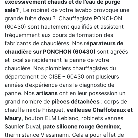
excessivement chauds et de l’eau de purge
sale?
, Le robinet de votre lavabo provoque une
grande fuite d’eau ?. Chauffagiste PONCHON
(60430) sont hautement qualifiés et assistent
fréquemment aux cours de formation des
fabricants de chaudières. Nos
réparateurs de
chaudière sur PONCHON (60430)
sont agréés
et localise rapidement la panne de votre
chaudière. Nos plombiers chauffagistes du
département de OISE – 60430 ont plusieurs
années d’expérience dans le diagnostic de
panne. Nos
artisans
ont en leur possession un
grand nombre de
pièces détachées
: corps de
chauffe mixte Frisquet,
veilleuse Chaffoteaux et
Maury
, bouton ELM Leblanc, robinets vannes
Saunier Duval,
pate silicone rouge Geminox
,
thermistance Viessmann. Cela a pour effet de