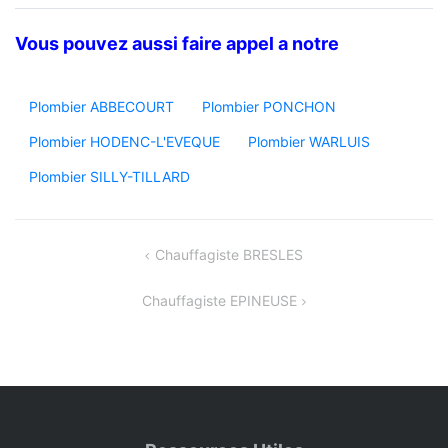
Vous pouvez aussi faire appel a notre
Plombier ABBECOURT
Plombier PONCHON
Plombier HODENC-L'EVEQUE
Plombier WARLUIS
Plombier SILLY-TILLARD
Navigation
Chauffagiste BRESLES
de
Chauffagiste EPINEUSE
l’article