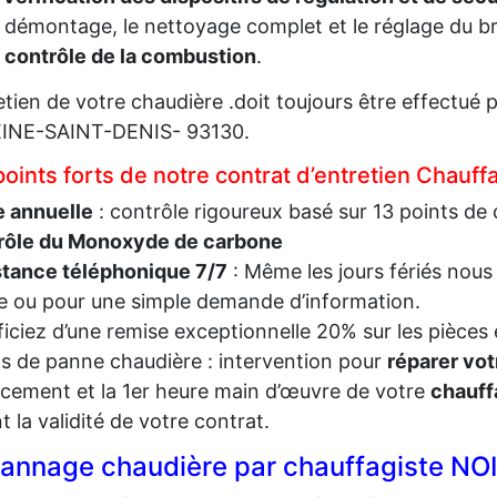
 démontage, le nettoyage complet et le réglage du br
e
contrôle de la combustion
.
retien de votre chaudière .doit toujours être effectu
EINE-SAINT-DENIS- 93130.
points forts de notre contrat d’entretien Chau
e annuelle
: contrôle rigoureux basé sur 13 points de 
rôle du Monoxyde de carbone
stance téléphonique 7/7
: Même les jours fériés nous
 ou pour une simple demande d’information.
iciez d’une remise exceptionnelle 20% sur les pièces 
s de panne chaudière : intervention pour
réparer vot
cement et la 1er heure main d’œuvre de votre
chauff
t la validité de votre contrat.
annage chaudière par chauffagiste NO