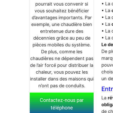
• La 
pourrait vous convenir si
• La
vous souhaitez bénéficier
• La 
d’avantages importants. Par
• La
exemple, une chaudière bien
• La 
entretenue dure des
• La 
décennies grâce au peu de
Le de
pièces mobiles du système.
De pl
De plus, comme les
marq
chaudières ne dépendent pas
pouvo
de l’air forcé pour distribuer la
chois
chaleur, vous pouvez les
un de
installer dans des maisons qui
n’ont pas de conduits.
Ent
La
ré
Contactez-nous par
oblig
téléphone
de ch