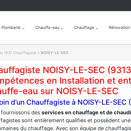
Plomberie
Chauffe-eau
Chauffage
Rénovation
is (93) Chauffagiste
»
NOISY-LE-SEC
auffagiste NOISY-LE-SEC (9313
pétences en Installation et ent
auffe-eau sur NOISY-LE-SEC
oin d’un Chauffagiste à NOISY-LE-SEC 
 fournissons des
services en chauffage et de chau
fagistes sont entièrement qualifiés et possèdent un
omaines du chauffage. Avec son équipe de chauffagis