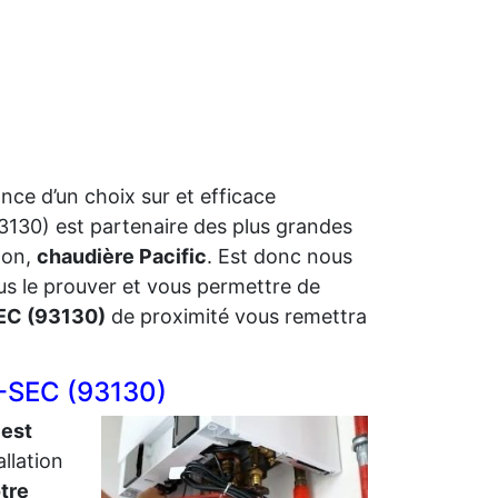
ance d’un choix sur et efficace
130) est partenaire des plus grandes
ton,
chaudière Pacific
. Est donc nous
ous le prouver et vous permettre de
EC (93130)
de proximité vous remettra
E-SEC (93130)
 est
allation
otre