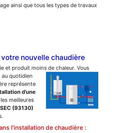
ge ainsi que tous les types de travaux
 votre nouvelle chaudière
e et produit moins de chaleur.
Vous
 au quotidien
ière représente
tallation d’une
 les meilleures
-SEC (93130)
s.
s l’installation de chaudière :