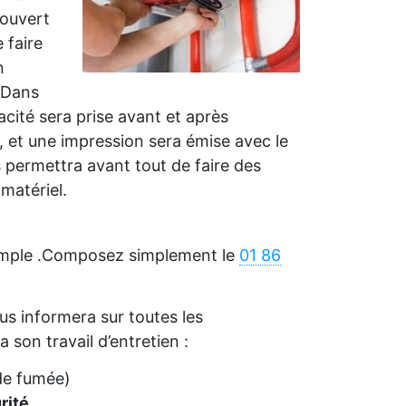
couvert
 faire
n
.Dans
cacité sera prise avant et après
, et une impression sera émise avec le
s permettra avant tout de faire des
matériel.
simple .Composez simplement le
01 86
us informera sur toutes les
a son travail d’entretien :
de fumée)
rité