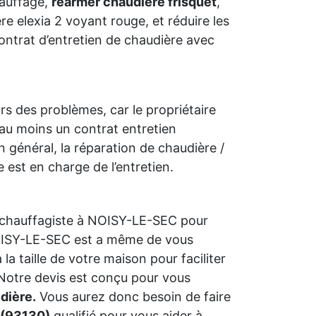
hauffage,
rearmer chaudiere frisquet
,
e elexia 2 voyant rouge, et réduire les
contrat d’entretien de chaudière avec
urs des problèmes, car le propriétaire
 au moins un contrat entretien
 général, la réparation de chaudière /
e est en charge de l’entretien.
 chauffagiste à NOISY-LE-SEC pour
 NOISY-LE-SEC est a même de vous
la taille de votre maison pour faciliter
 Notre devis est conçu pour vous
dière.
Vous aurez donc besoin de faire
 (93130)
qualifié pour vous aider à