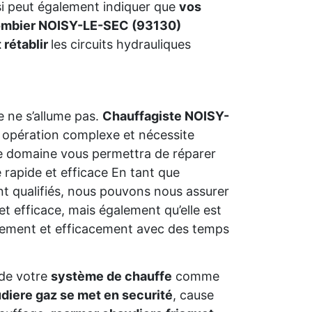
ssi peut également indiquer que
vos
ombier NOISY-LE-SEC (93130)
 rétablir
les circuits hydrauliques
 ne s’allume pas.
Chauffagiste NOISY-
 opération complexe et nécessite
s le domaine vous permettra de réparer
rapide et efficace En tant que
t qualifiés, nous pouvons nous assurer
et efficace, mais également qu’elle est
dement et efficacement avec des temps
de votre
système de chauffe
comme
diere gaz se met en securité
, cause