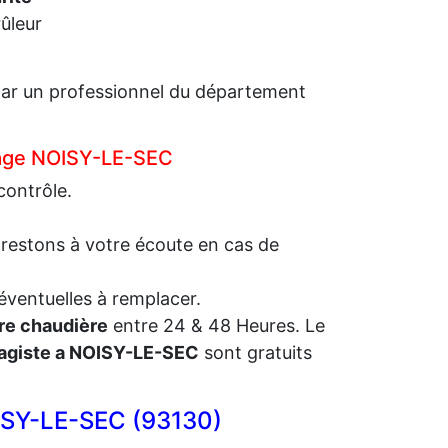
ûleur
é par un professionnel du département
ffage NOISY-LE-SEC
contrôle.
 restons à votre écoute en cas de
éventuelles à remplacer.
re chaudière
entre 24 & 48 Heures. Le
agiste a NOISY-LE-SEC
sont gratuits
ISY-LE-SEC (93130)