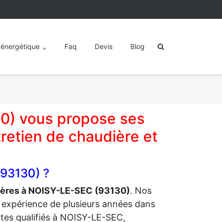
 énergétique
Faq
Devis
Blog
0) vous propose ses
retien de chaudière et
(93130) ?
dières à NOISY-LE-SEC (93130)
. Nos
e expérience de plusieurs années dans
tes qualifiés à NOISY-LE-SEC,