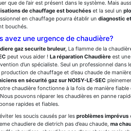
uer que de l’air est présent dans le système. Mais au
isations de chauffage est bouchées
et la seul un
pl
ssionnel en chauffage pourra établir un
diagnostic et
nt bouchés.
s avez une urgence de chaudière?
iere gaz securite bruleur,
La flamme de la chaudière
EC
peut vous aider !
La réparation Chaudière
est une
ervention d’un spécialiste. Seul un professionnel dan
 production de chauffage et d’eau chaude de manière 
niciens en sécurité gaz sur NOISY-LE-SEC
pleinemen
otre chaudière fonctionne à la fois de manière fiable 
 Nous pouvons réparer les chaudières en panne rapi
ponse rapides et fiables.
éviter les soucis causés par les
problèmes imprévus
eme chaudiere de dietrich pas d’eau chaude,
ma chau