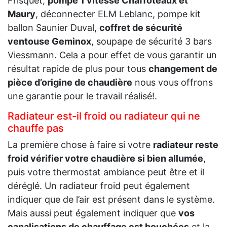
Frisquet,
pompe 1 vitesse Chaffoteaux et
Maury
, déconnecter ELM Leblanc, pompe kit
ballon Saunier Duval,
coffret de sécurité
ventouse Geminox
, soupape de sécurité 3 bars
Viessmann. Cela a pour effet de vous garantir un
résultat rapide de plus pour tous
changement de
pièce d’origine de chaudière
nous vous offrons
une garantie pour le travail réalisé!.
Radiateur est-il froid ou radiateur qui ne
chauffe pas
La première chose à faire si votre
radiateur reste
froid vérifier votre chaudière si bien allumée
,
puis votre thermostat ambiance peut être et il
déréglé. Un radiateur froid peut également
indiquer que de l’air est présent dans le système.
Mais aussi peut également indiquer que
vos
canalisations de chauffage est bouchées
et la