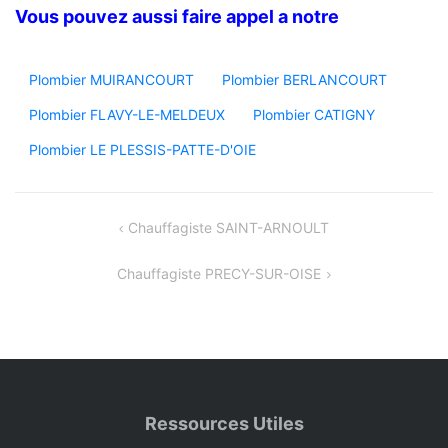
Vous pouvez aussi faire appel a notre
Plombier MUIRANCOURT
Plombier BERLANCOURT
Plombier FLAVY-LE-MELDEUX
Plombier CATIGNY
Plombier LE PLESSIS-PATTE-D'OIE
Navigation
Chauffagiste SAINT-ARNOULT
de
Chauffagiste PRECY-SUR-OISE
l’article
Ressources Utiles