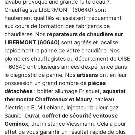
lavabo provoque une grande fuite d’eau ?.
Chauffagiste LIBERMONT (60640) sont
hautement qualifiés et assistent fréquemment
aux cours de formation des fabricants de
chaudières. Nos
réparateurs de chaudière sur
LIBERMONT (60640)
sont agréés et localise
rapidement la panne de votre chaudière. Nos
plombiers chauffagistes du département de OISE
– 60640 ont plusieurs années d’expérience dans
le diagnostic de panne. Nos
artisans
ont en leur
possession un grand nombre de
pièces
détachées
: boitier allumage Frisquet,
aquastat
thermostat Chaffoteaux et Maury
, tableau
électrique ELM Leblanc, injecteur bruleur gaz
Saunier Duval,
coffret de sécurité ventouse
Geminox
, thermistance Viessmann. Cela a pour
effet de vous garantir un résultat rapide de plus