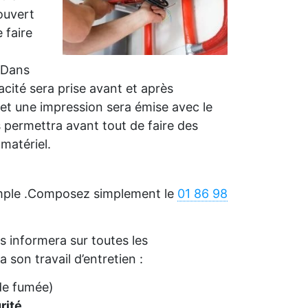
ouvert
 faire
.Dans
cacité sera prise avant et après
et une impression sera émise avec le
s permettra avant tout de faire des
matériel.
imple .Composez simplement le
01 86 98
 informera sur toutes les
a son travail d’entretien :
de fumée)
rité