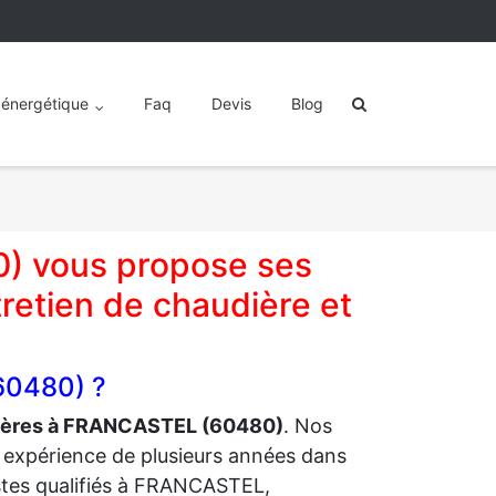
 énergétique
Faq
Devis
Blog
) vous propose ses
retien de chaudière et
60480) ?
dières à FRANCASTEL (60480)
. Nos
e expérience de plusieurs années dans
stes qualifiés à FRANCASTEL,