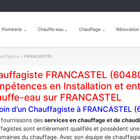
Plomberie
Chauffe-eau
Chauffage
Rénovation
auffagiste
»
FRANCASTEL
auffagiste FRANCASTEL (60480
pétences en Installation et ent
auffe-eau sur FRANCASTEL
oin d’un Chauffagiste à FRANCASTEL (
 fournissons des
services en chauffage et de chau
fagistes sont entièrement qualifiés et possèdent un
omaines du chauffage. Avec son équipe de chauffagi