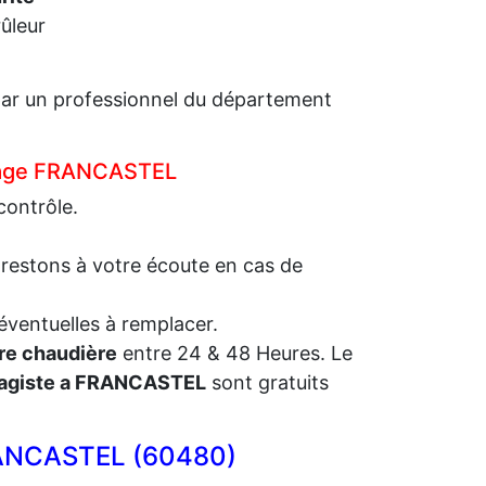
ûleur
é par un professionnel du département
uffage FRANCASTEL
contrôle.
 restons à votre écoute en cas de
éventuelles à remplacer.
re chaudière
entre 24 & 48 Heures. Le
agiste a FRANCASTEL
sont gratuits
RANCASTEL (60480)