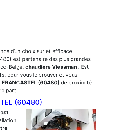
ance d’un choix sur et efficace
80) est partenaire des plus grandes
nco-Belge,
chaudière Viessman
. Est
fs, pour vous le prouver et vous
te FRANCASTEL (60480)
de proximité
re part.
STEL (60480)
 est
allation
otre