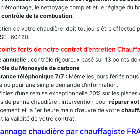
 démontage, le nettoyage complet et le réglage du br
e
contrôle de la combustion
.
retien de votre chaudière .doit toujours être effectu
ISE- 60480.
points forts de notre contrat d’entretien Cha
e annuelle
: contrôle rigoureux basé sur 13 points de 
rôle du Monoxyde de carbone
stance téléphonique 7/7
: Même les jours fériés nous
 ou pour une simple demande d’information.
iciez d’une remise exceptionnelle 20% sur les pièces 
s de panne chaudière : intervention pour
réparer vot
cement et la 1er heure main d’œuvre de votre
chauff
t la validité de votre contrat.
annage chaudière par chauffagiste F