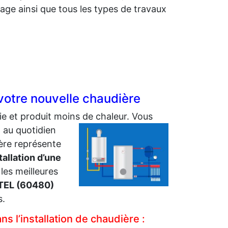
ge ainsi que tous les types de travaux
otre nouvelle chaudière
e et produit moins de chaleur.
Vous
 au quotidien
ière représente
tallation d’une
 les meilleures
TEL (60480)
s.
 l’installation de chaudière :