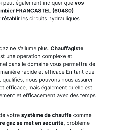
ssi peut également indiquer que
vos
ombier FRANCASTEL (60480)
 rétablir
les circuits hydrauliques
gaz ne s’allume plus.
Chauffagiste
st une opération complexe et
ionnel dans le domaine vous permettra de
manière rapide et efficace En tant que
 qualifiés, nous pouvons nous assurer
et efficace, mais également qu’elle est
dement et efficacement avec des temps
de votre
système de chauffe
comme
re gaz se met en securité
, probleme