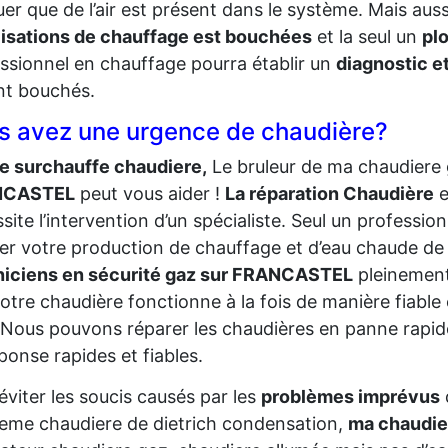
uer que de l’air est présent dans le système. Mais au
isations de chauffage est bouchées
et la seul un
pl
ssionnel en chauffage pourra établir un
diagnostic et
nt bouchés.
s avez une urgence de chaudière?
e surchauffe chaudiere,
Le bruleur de ma chaudiere 
NCASTEL
peut vous aider !
La réparation Chaudière
e
site l’intervention d’un spécialiste. Seul un profess
er votre production de chauffage et d’eau chaude de 
niciens en sécurité gaz sur FRANCASTEL
pleinement
otre chaudière fonctionne à la fois de manière fiable 
 Nous pouvons réparer les chaudières en panne rapi
ponse rapides et fiables.
éviter les soucis causés par les
problèmes imprévus
eme chaudiere de dietrich condensation,
ma chaudie