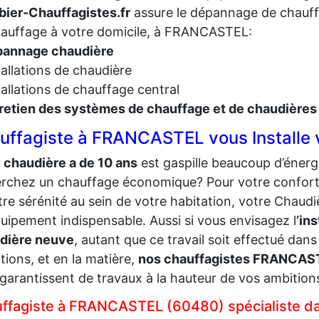
ier-Chauffagistes.fr
assure le dépannage de chauffa
auffage à votre domicile, à FRANCASTEL:
annage chaudière
tallations de chaudière
tallations de chauffage central
retien des systèmes de chauffage et de chaudières
uffagiste à FRANCASTEL vous Installe v
e
chaudière a de 10 ans
est gaspille beaucoup d’énergi
rchez un chauffage économique? Pour votre confort
tre sérénité au sein de votre habitation, votre Chaud
uipement indispensable. Aussi si vous envisagez l
’ins
dière neuve
, autant que ce travail soit effectué dans
tions, et en la matière,
nos chauffagistes FRANCAS
garantissent de travaux à la hauteur de vos ambition
ffagiste à FRANCASTEL (60480) spécialiste dans