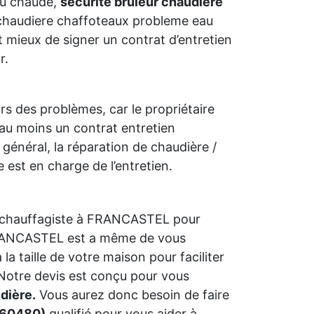
au chaude,
securite bruleur chaudiere
 chaudiere chaffoteaux probleme eau
ut mieux de signer un contrat d’entretien
r.
urs des problèmes, car le propriétaire
 au moins un contrat entretien
énéral, la réparation de chaudière /
e est en charge de l’entretien.
 chauffagiste à FRANCASTEL pour
à FRANCASTEL est a même de vous
la taille de votre maison pour faciliter
 Notre devis est conçu pour vous
dière.
Vous aurez donc besoin de faire
(60480)
qualifié pour vous aider à