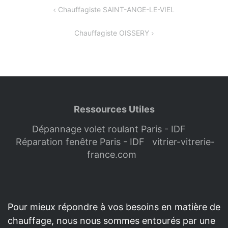
Navigation
Chauffagiste SAINT-ANGE-LE-VIEL
de
Chauffagiste OISSERY
l’article
Ressources Utiles
Dépannage volet roulant Paris - IDF
Réparation fenêtre Paris - IDF
vitrier-vitrerie-
france.com
Pour mieux répondre à vos besoins en matière de
chauffage, nous nous sommes entourés par une