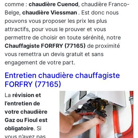
comme :
chaudière Cuenod
, chaudière Franco-
Belge,
chaudière Viessman
. Est donc nous
pouvons vous proposer les prix les plus
attractifs, pour vous le prouver et vous
permettre de choisir en toute sérénité, notre
Chauffagiste FORFRY (77165)
de proximité
vous remettra un devis gratuit et sans
engagement de votre part.
Entretien chaudière chauffagiste
FORFRY (77165)
La
révision et
l’entretien de
votre chaudière
Gaz ou Fioul est
obligatoire
. Si
vous n’avez pas