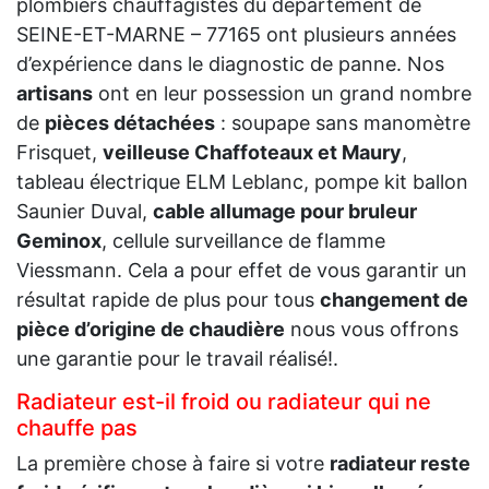
plombiers chauffagistes du département de
SEINE-ET-MARNE – 77165 ont plusieurs années
d’expérience dans le diagnostic de panne. Nos
artisans
ont en leur possession un grand nombre
de
pièces détachées
: soupape sans manomètre
Frisquet,
veilleuse Chaffoteaux et Maury
,
tableau électrique ELM Leblanc, pompe kit ballon
Saunier Duval,
cable allumage pour bruleur
Geminox
, cellule surveillance de flamme
Viessmann. Cela a pour effet de vous garantir un
résultat rapide de plus pour tous
changement de
pièce d’origine de chaudière
nous vous offrons
une garantie pour le travail réalisé!.
Radiateur est-il froid ou radiateur qui ne
chauffe pas
La première chose à faire si votre
radiateur reste