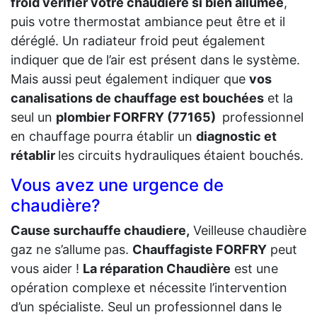
froid vérifier votre chaudière si bien allumée
,
puis votre thermostat ambiance peut être et il
déréglé. Un radiateur froid peut également
indiquer que de l’air est présent dans le système.
Mais aussi peut également indiquer que
vos
canalisations de chauffage est bouchées
et la
seul un
plombier FORFRY (77165)
professionnel
en chauffage pourra établir un
diagnostic et
rétablir
les circuits hydrauliques étaient bouchés.
Vous avez une urgence de
chaudière?
Cause surchauffe chaudiere,
Veilleuse chaudière
gaz ne s’allume pas.
Chauffagiste FORFRY
peut
vous aider !
La réparation Chaudière
est une
opération complexe et nécessite l’intervention
d’un spécialiste. Seul un professionnel dans le